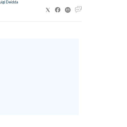
uigi Deidda