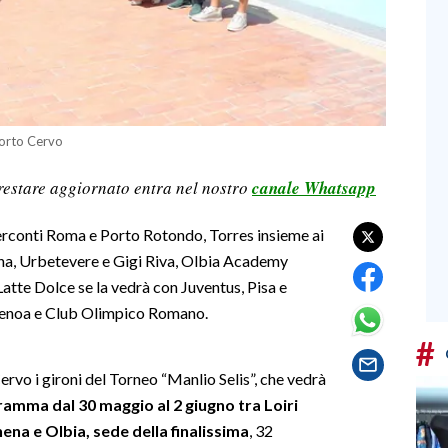
Porto Cervo
restare aggiornato entra nel nostro
canale Whatsapp
erconti Roma e Porto Rotondo, Torres insieme ai
ona, Urbetevere e Gigi Riva, Olbia Academy
atte Dolce se la vedrà con Juventus, Pisa e
Genoa e Club Olimpico Romano.
#
ervo i gironi del Torneo “Manlio Selis”, che vedrà
ramma dal 30 maggio al 2 giugno tra Loiri
na e Olbia, sede della finalissima
, 32