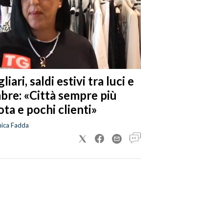
liari, saldi estivi tra luci e
bre: «Città sempre più
ta e pochi clienti»
nica Fadda