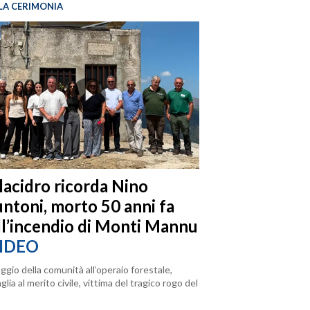
LA CERIMONIA
llacidro ricorda Nino
ntoni, morto 50 anni fa
ll’incendio di Monti Mannu
IDEO
ggio della comunità all’operaio forestale,
lia al merito civile, vittima del tragico rogo del