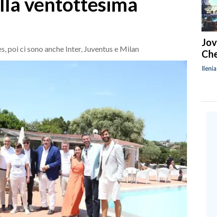
ella ventottesima
Jov
es, poi ci sono anche Inter, Juventus e Milan
Che
Ileni