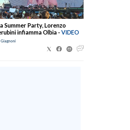
a Summer Party, Lorenzo
rubini infiamma Olbia -
VIDEO
a Giagnoni