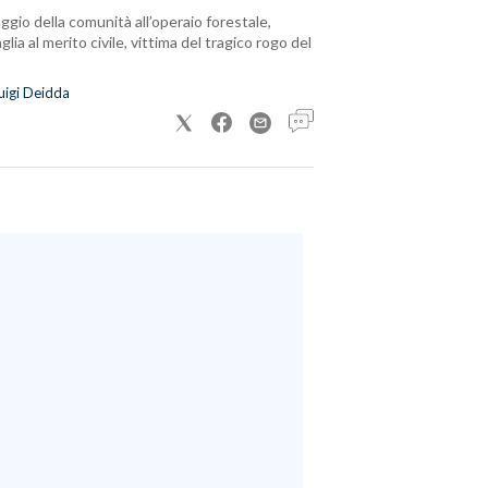
ggio della comunità all’operaio forestale,
lia al merito civile, vittima del tragico rogo del
uigi Deidda