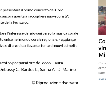
r presentare il primo concerto del Coro
 ancora aperta a raccogliere nuovi coristi",
 della Fe.r.s.a.co.
tare l'interesse dei giovani verso la musica corale
getto unico nel mondo corale regionale, - aggiunge
Co
va e di crescita rilevante, fonte di nuovi stimoli e
vin
Mi
 maestro preparatore del coro, Laura
Con u
al fo
Debussy C., Bardos L., Sanna A., Di Marino
paes
Aless
© Riproduzione riservata