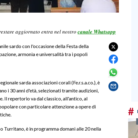
restare aggiornato entra nel nostro
canale Whatsapp
ile sardo con l'occasione della Festa della
azione, armonia e universalità tra i popoli
gionale sarda associazioni corali (Fe.r.s.a.co.), è
o i 30 anni d'età, selezionati tramite audizioni,
. Il repertorio va dal classico, all'antico, al
popolare con particolare attenzione a opere di
#
tiche.
co Turritano, è in programma domani alle 20 nella