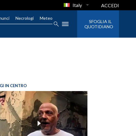
Italy
ACCEDI
nunci
Necrologi
Meteo
SFOGLIA IL
QUOTIDIANO
GI IN CENTRO