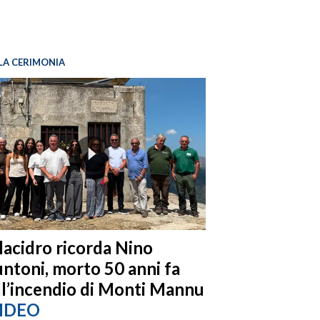
LA CERIMONIA
llacidro ricorda Nino
ntoni, morto 50 anni fa
ll’incendio di Monti Mannu
IDEO