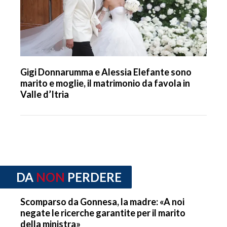
Gigi Donnarumma e Alessia Elefante sono
marito e moglie, il matrimonio da favola in
Valle d’Itria
DA
NON
PERDERE
Scomparso da Gonnesa, la madre: «A noi
negate le ricerche garantite per il marito
della ministra»