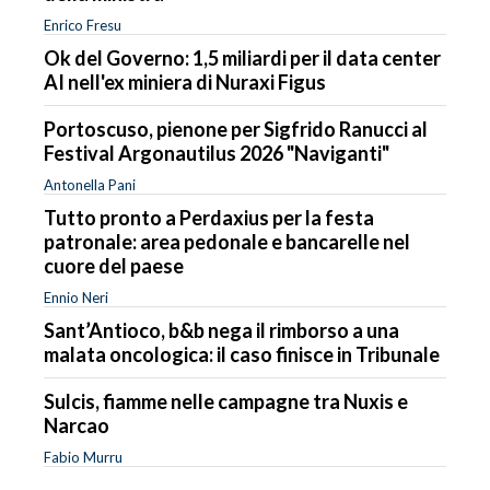
Enrico Fresu
Ok del Governo: 1,5 miliardi per il data center
AI nell'ex miniera di Nuraxi Figus
Portoscuso, pienone per Sigfrido Ranucci al
Festival Argonautilus 2026 "Naviganti"
Antonella Pani
Tutto pronto a Perdaxius per la festa
patronale: area pedonale e bancarelle nel
cuore del paese
Ennio Neri
Sant’Antioco, b&b nega il rimborso a una
malata oncologica: il caso finisce in Tribunale
Sulcis, fiamme nelle campagne tra Nuxis e
Narcao
Fabio Murru