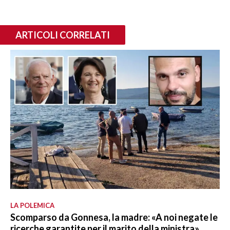
ARTICOLI CORRELATI
LA POLEMICA
Scomparso da Gonnesa, la madre: «A noi negate le
ricerche garantite per il marito della ministra»