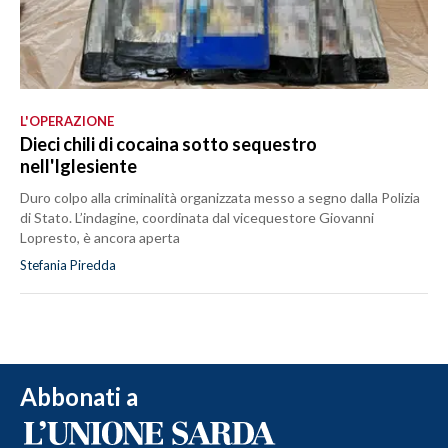
L'OPERAZIONE
Dieci chili di cocaina sotto sequestro
nell'Iglesiente
Duro colpo alla criminalità organizzata messo a segno dalla Polizia
di Stato. L’indagine, coordinata dal vicequestore Giovanni
Lopresto, è ancora aperta
Stefania Piredda
Abbonati a