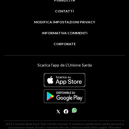
PUBBLICITÀ
CONTATTI
MODIFICA IMPOSTAZIONI PRIVACY
INFORMATIVA COMMENTI
CORPORATE
Scarica l'app de L'Unione Sarda
2021 L'Unione Sarda S.p.A. Tutti i diritti riservati. É vietata la riproduzione, anche parziale e
con qualsiasi mezzo, di tutti i materiali del sito. | Indirizzo della Sede Legale: Piazzetta