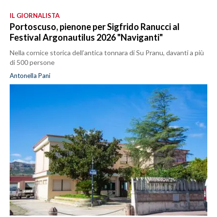
IL GIORNALISTA
Portoscuso, pienone per Sigfrido Ranucci al
Festival Argonautilus 2026 "Naviganti"
Nella cornice storica dell’antica tonnara di Su Pranu, davanti a più
di 500 persone
Antonella Pani