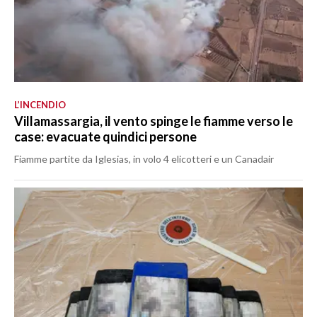
L’INCENDIO
Villamassargia, il vento spinge le fiamme verso le
case: evacuate quindici persone
Fiamme partite da Iglesias, in volo 4 elicotteri e un Canadair