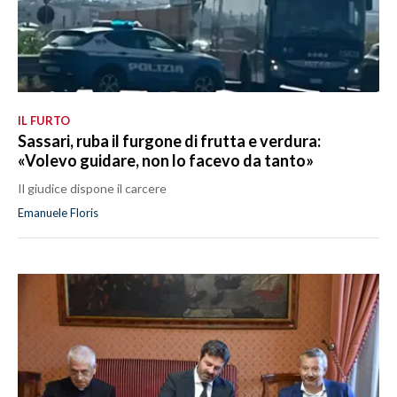
IL FURTO
Sassari, ruba il furgone di frutta e verdura:
«Volevo guidare, non lo facevo da tanto»
Il giudice dispone il carcere
Emanuele Floris