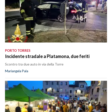
PORTO TORRES
Incidente stradale a Platamona, due feriti
Scontro tra due auto in via della Torre
Mariangela Pala