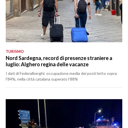
TURISMO
Nord Sardegna, record di presenze straniere a
luglio: Alghero regina delle vacanze
I dati di Federalberghi: occupazione media dei posti letto sopra
l’84%, nella città catalana superato l’88%