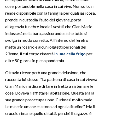
cose, portandole nella casa in cui vive. Non solo: si
rende disponibile con la famiglia per qualsiasi cosa,
prende in custodia l'auto del giovane, porta
all'agenzia funebre locale i vestiti che Gian Mario
indosserà nella bara, assicurandosi che tutto si
svolga in modo corretto. All'interno del feretro
mette un rosario e alcuni oggetti personali del
23enne, il cui corpo rimarrà
in una cella frigo
per
oltre 50 giorni, in piena pandemia.
Ottavio riceve però una grande delusione, che
racconta lui stesso: "La padrona di casa in cui viveva
Gian Mario mi disse di fare in fretta a sistemare le
cose. Doveva riaffittare l'abitazione. Questa era la
sua grande preoccupazione. Ci rimasi molto male.
Le miserie umane esistono ad ogni latitudine". Ma il
cruccio rimane quello di tutti: perché il ragazzo è