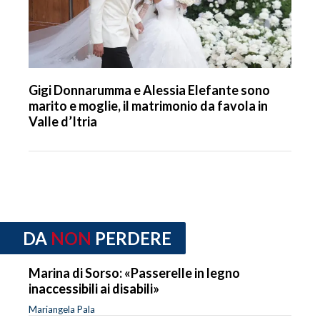
Gigi Donnarumma e Alessia Elefante sono
marito e moglie, il matrimonio da favola in
Valle d’Itria
DA
NON
PERDERE
Marina di Sorso: «Passerelle in legno
inaccessibili ai disabili»
Mariangela Pala