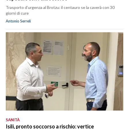
Trasporto d’urgenza al Brotzu: il centauro se la caverà con 30
giorni di cure
Antonio Serreli
SANITÀ
Isili, pronto soccorso a rischio: vertice