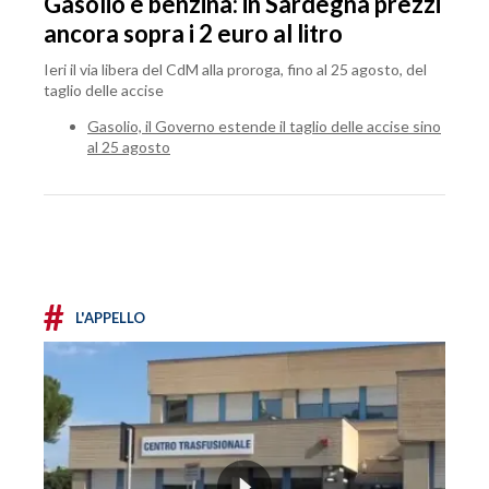
Gasolio e benzina: in Sardegna prezzi
ancora sopra i 2 euro al litro
Ieri il via libera del CdM alla proroga, fino al 25 agosto, del
taglio delle accise
Gasolio, il Governo estende il taglio delle accise sino
al 25 agosto
#
L'APPELLO