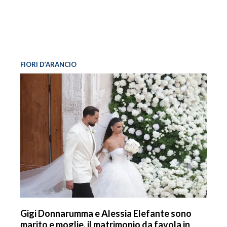
FIORI D’ARANCIO
Gigi Donnarumma e Alessia Elefante sono
marito e moglie, il matrimonio da favola in