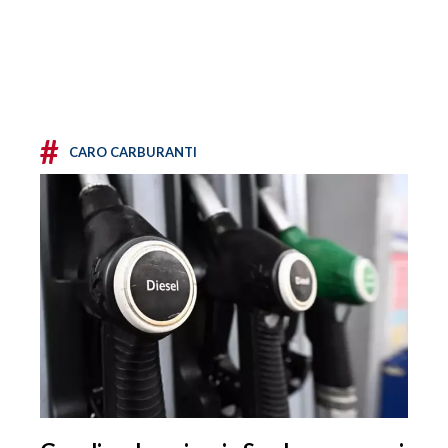
#
CARO CARBURANTI