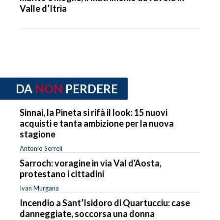
Valle d’Itria
DA
NON
PERDERE
Sinnai, la Pineta si rifà il look: 15 nuovi
acquisti e tanta ambizione per la nuova
stagione
Antonio Serreli
Sarroch: voragine in via Val d'Aosta,
protestano i cittadini
Ivan Murgana
Incendio a Sant’Isidoro di Quartucciu: case
danneggiate, soccorsa una donna