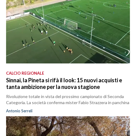
CALCIO REGIONALE
Sinnai, la Pineta si rifà il look: 15 nuovi acquisti e
tanta ambizione per la nuova stagione
Rivoluzione totale in vista del prossimo campionato di Seconda
Categoria. La società conferma mister Fabio Strazzera in panchina
Antonio Serreli