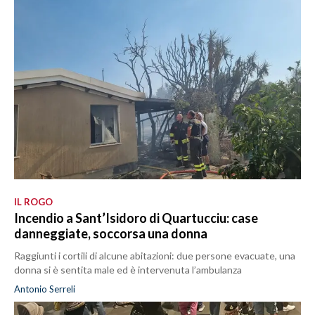
IL ROGO
Incendio a Sant’Isidoro di Quartucciu: case
danneggiate, soccorsa una donna
Raggiunti i cortili di alcune abitazioni: due persone evacuate, una
donna si è sentita male ed è intervenuta l’ambulanza
Antonio Serreli