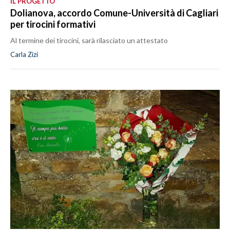
IL PROGETTO
Dolianova, accordo Comune-Università di Cagliari
per tirocini formativi
Al termine dei tirocini, sarà rilasciato un attestato
Carla Zizi