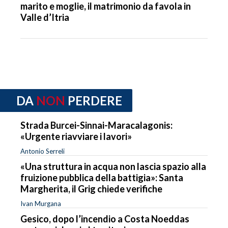
marito e moglie, il matrimonio da favola in
Valle d’Itria
DA
NON
PERDERE
Strada Burcei-Sinnai-Maracalagonis:
«Urgente riavviare i lavori»
Antonio Serreli
«Una struttura in acqua non lascia spazio alla
fruizione pubblica della battigia»: Santa
Margherita, il Grig chiede verifiche
Ivan Murgana
Gesico, dopo l’incendio a Costa Noeddas