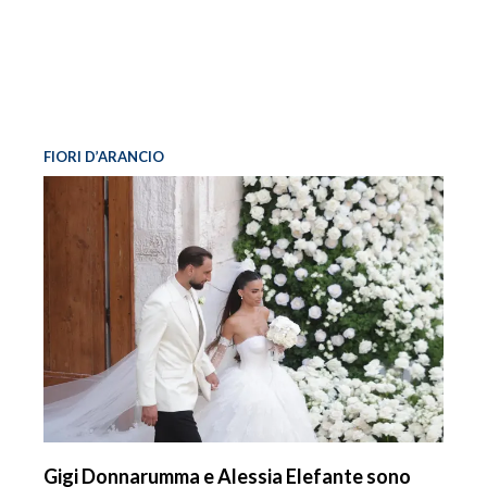
FIORI D’ARANCIO
Gigi Donnarumma e Alessia Elefante sono