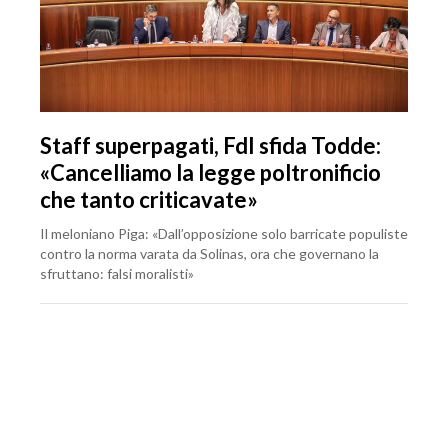
Staff superpagati, FdI sfida Todde:
«Cancelliamo la legge poltronificio
che tanto criticavate»
Il meloniano Piga: «Dall’opposizione solo barricate populiste
contro la norma varata da Solinas, ora che governano la
sfruttano: falsi moralisti»