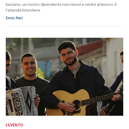
bastano, un nostro dipendente non riesce a venire al lavoro». E
l’azienda interviene
Ennio Neri
L’EVENTO