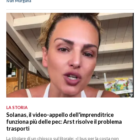
Ivan Murgana
LA STORIA
Solanas, il video-appello dell'imprenditrice
funziona più delle pec: Arst risolve il problema
trasporti
La titolare di un chiosco sul litorale: «I bus per la costa non