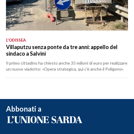
L'ODISSEA
Villaputzu senza ponte da tre anni: appello del
sindaco a Salvini
Il primo cittadino ha chiesto anche 35 milioni di euro per realizzare
un nuovo viadotto: «Opera strategica, qui c'è anche il Poligono»
Abbonati a