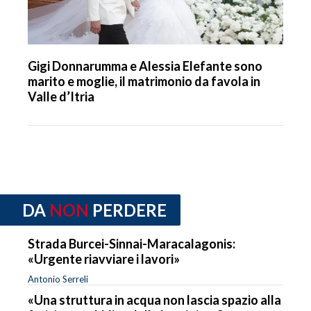
Gigi Donnarumma e Alessia Elefante sono
marito e moglie, il matrimonio da favola in
Valle d’Itria
DA
NON
PERDERE
Strada Burcei-Sinnai-Maracalagonis:
«Urgente riavviare i lavori»
Antonio Serreli
«Una struttura in acqua non lascia spazio alla