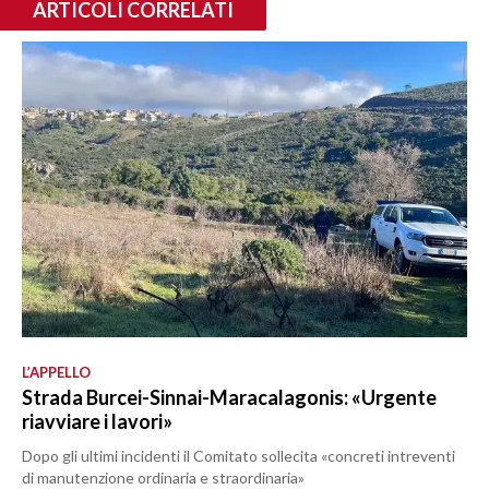
ARTICOLI CORRELATI
L’APPELLO
Strada Burcei-Sinnai-Maracalagonis: «Urgente
riavviare i lavori»
Dopo gli ultimi incidenti il Comitato sollecita «concreti intreventi
di manutenzione ordinaria e straordinaria»