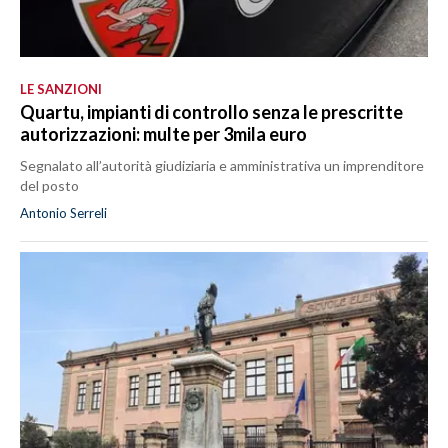
LE SANZIONI
Quartu, impianti di controllo senza le prescritte
autorizzazioni: multe per 3mila euro
Segnalato all’autorità giudiziaria e amministrativa un imprenditore
del posto
Antonio Serreli