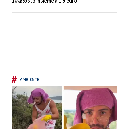
10 agosto insieme a 1,5 euro
#
AMBIENTE