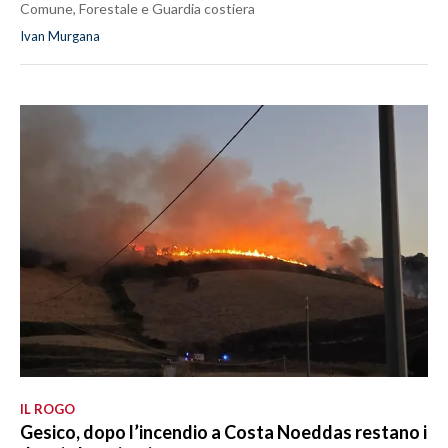
Comune, Forestale e Guardia costiera
Ivan Murgana
IL ROGO
Gesico, dopo l’incendio a Costa Noeddas restano i