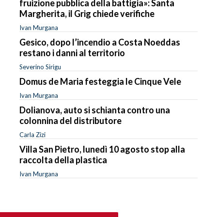
fruizione pubblica della battigia»: Santa
Margherita, il Grig chiede verifiche
Ivan Murgana
Gesico, dopo l’incendio a Costa Noeddas
restano i danni al territorio
Severino Sirigu
Domus de Maria festeggia le Cinque Vele
Ivan Murgana
Dolianova, auto si schianta contro una
colonnina del distributore
Carla Zizi
Villa San Pietro, lunedì 10 agosto stop alla
raccolta della plastica
Ivan Murgana