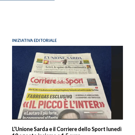
INIZIATIVA EDITORIALE
L’Unione Sarda e il Corriere dello Sport lunedì