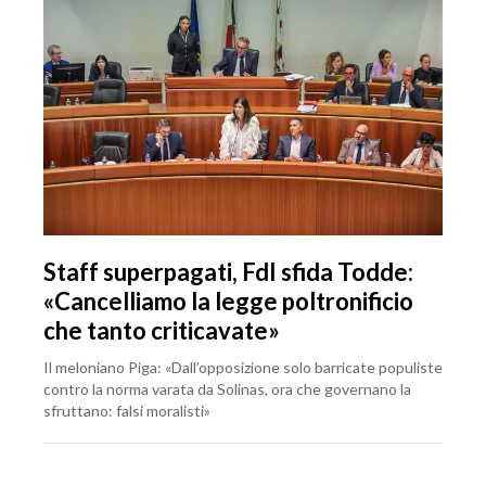
Staff superpagati, FdI sfida Todde:
«Cancelliamo la legge poltronificio
che tanto criticavate»
Il meloniano Piga: «Dall’opposizione solo barricate populiste
contro la norma varata da Solinas, ora che governano la
sfruttano: falsi moralisti»