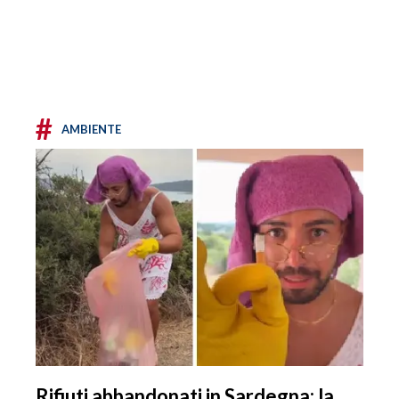
#
AMBIENTE
Rifiuti abbandonati in Sardegna: la