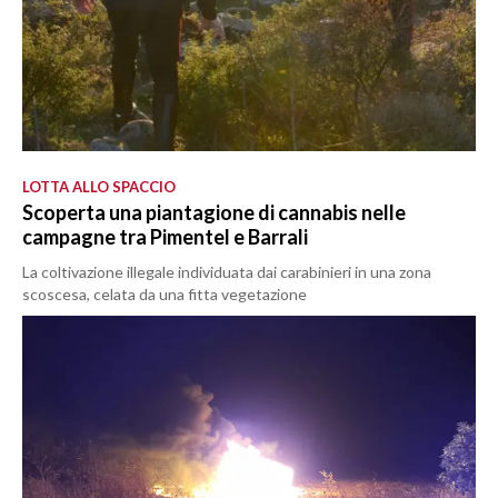
LOTTA ALLO SPACCIO
Scoperta una piantagione di cannabis nelle
campagne tra Pimentel e Barrali
La coltivazione illegale individuata dai carabinieri in una zona
scoscesa, celata da una fitta vegetazione