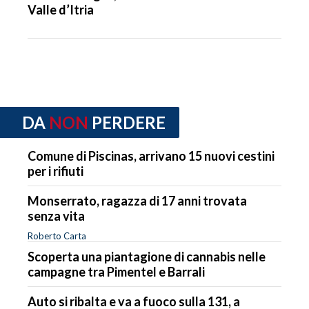
Valle d’Itria
DA
NON
PERDERE
Comune di Piscinas, arrivano 15 nuovi cestini
per i rifiuti
Monserrato, ragazza di 17 anni trovata
senza vita
Roberto Carta
Scoperta una piantagione di cannabis nelle
campagne tra Pimentel e Barrali
Auto si ribalta e va a fuoco sulla 131, a