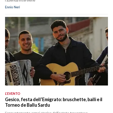
l’azienda interviene
Ennio Neri
L’EVENTO
Gesico, festa dell’Emigrato: bruschette, balli e il
Torneo de Ballu Sardu
L’appuntamento ormai storico dell’estate trexentese