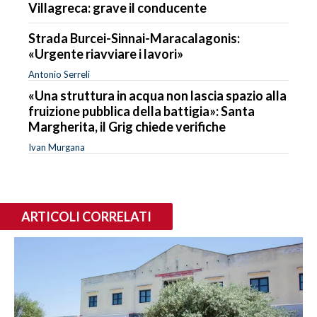
Villagreca: grave il conducente
Strada Burcei-Sinnai-Maracalagonis:
«Urgente riavviare i lavori»
Antonio Serreli
«Una struttura in acqua non lascia spazio alla
fruizione pubblica della battigia»: Santa
Margherita, il Grig chiede verifiche
Ivan Murgana
ARTICOLI CORRELATI