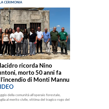
LA CERIMONIA
llacidro ricorda Nino
ntoni, morto 50 anni fa
ll’incendio di Monti Mannu
IDEO
ggio della comunità all’operaio forestale,
lia al merito civile, vittima del tragico rogo del