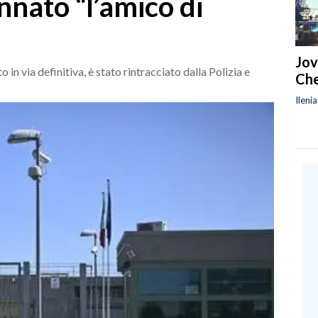
nato “l’amico di
Jov
 in via definitiva, è stato rintracciato dalla Polizia e
Che
Ileni