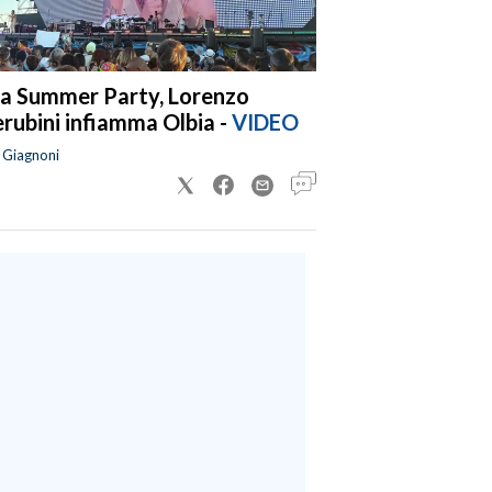
a Summer Party, Lorenzo
rubini infiamma Olbia -
VIDEO
a Giagnoni