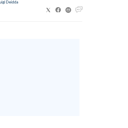
uigi Deidda