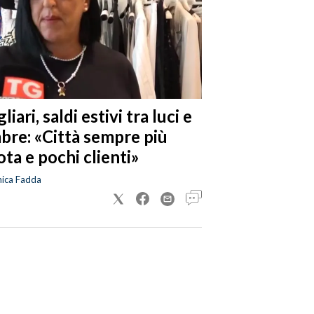
liari, saldi estivi tra luci e
bre: «Città sempre più
ta e pochi clienti»
nica Fadda