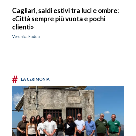
Cagliari, saldi estivi tra luci e ombre:
«Città sempre più vuota e pochi
clienti»
Veronica Fadda
#
LA CERIMONIA