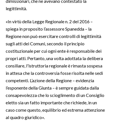
dimissionari, che ne avevano contestato la
legittimità.
«In virtù della Legge Regionale n. 2 del 2016 –
spiega in proposito l’assessore Spanedda – la
Regione non può esercitare controlli di legittimità
sugli atti dei Comuni, secondo il principio
costituzionale per cui ogni ente è responsabile dei
propri atti. Pertanto, una volta adottata la delibera
consiliare, l'istruttoria regionale è rimasta sospesa
in attesa che la controversia fosse risolta nelle sedi
competenti. L’azione della Regione – evidenzia
l’esponente della Giunta – è sempre guidata dalla
consapevolezza che lo scioglimento di un Consiglio
eletto sia un fatto importante che richiede, in un
caso come questo, equilibrio ed estrema attenzione
al quadro giuridico».