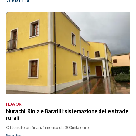
Valeria Pinna
I LAVORI
Nurachi, Riola e Baratili: sistemazione delle strade
rurali
Ottenuto un finanziamento da 300mila euro
Sara Pinna