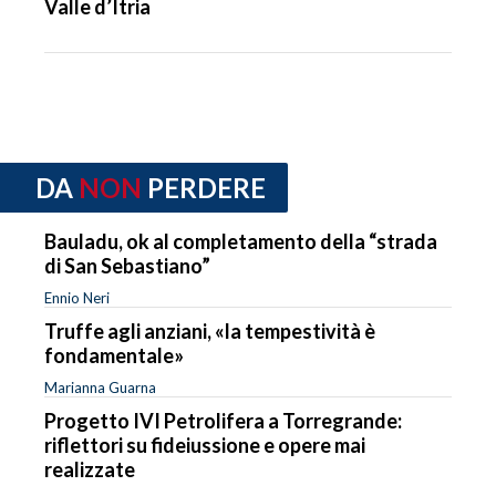
Valle d’Itria
DA
NON
PERDERE
Bauladu, ok al completamento della “strada
di San Sebastiano”
Ennio Neri
Truffe agli anziani, «la tempestività è
fondamentale»
Marianna Guarna
Progetto IVI Petrolifera a Torregrande:
riflettori su fideiussione e opere mai
realizzate