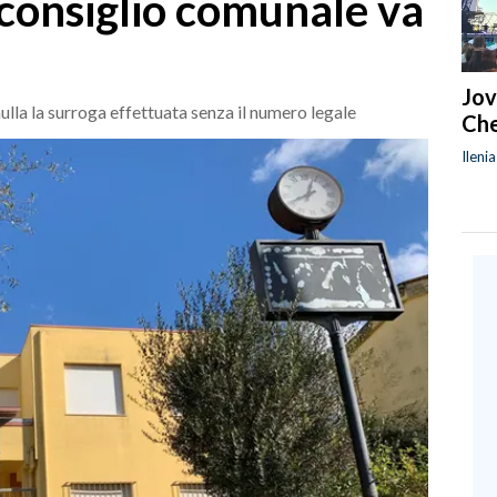
l consiglio comunale va
Jov
nulla la surroga effettuata senza il numero legale
Che
Ileni