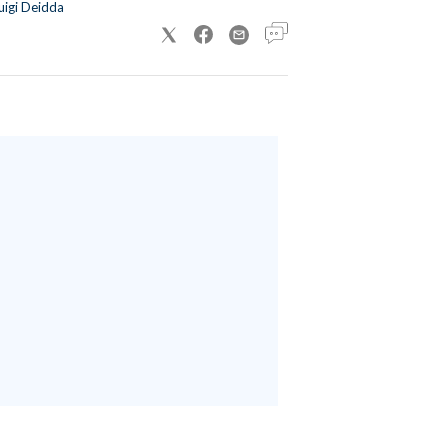
uigi Deidda