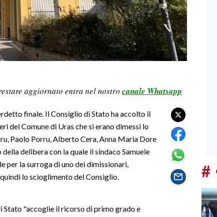
restare aggiornato entra nel nostro
canale Whatsapp
rdetto finale. Il Consiglio di Stato ha accolto il
ieri del Comune di Uras che si erano dimessi lo
irru, Paolo Porru, Alberto Cera, Anna Maria Dore
della delibera con la quale il sindaco Samuele
 per la surroga di uno dei dimissionari,
#
 quindi lo scioglimento del Consiglio.
i Stato "accoglie il ricorso di primo grado e