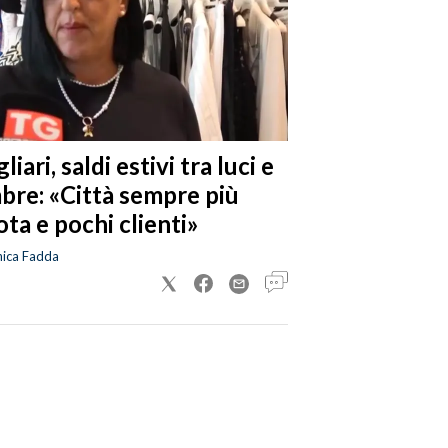
liari, saldi estivi tra luci e
bre: «Città sempre più
ta e pochi clienti»
nica Fadda