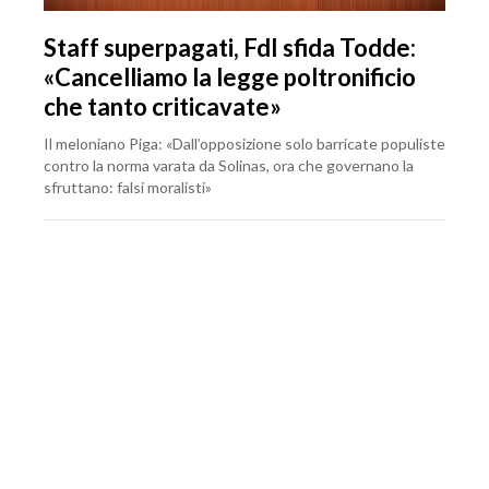
Staff superpagati, FdI sfida Todde:
«Cancelliamo la legge poltronificio
che tanto criticavate»
Il meloniano Piga: «Dall’opposizione solo barricate populiste
contro la norma varata da Solinas, ora che governano la
sfruttano: falsi moralisti»