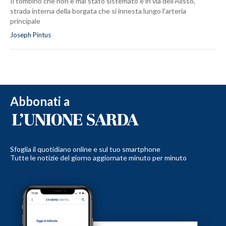
Il tombino che non è mai stato sistemato è in via dell'Alisso,
strada interna della borgata che si innesta lungo l'arteria
principale
Joseph Pintus
Abbonati a
Sfoglia il quotidiano online e sul tuo smartphone
Tutte le notizie del giorno aggiornate minuto per minuto