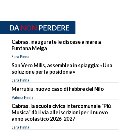
DA
NON
PERDERE
Cabras, inaugurate le discese a mare a
Funtana Meiga
Sara Pinna
San Vero Milis, assemblea in spiaggia: «Una
soluzione per la posidonia»
Sara Pinna
Marrubiu, nuovo caso di Febbre del Nilo
Valeria Pinna
Cabras, la scuola civica intercomunale "Più
Musica" dà il via alle iscrizioni per il nuovo
anno scolastico 2026-2027
Sara Pinna