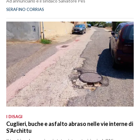
Ad annunciarlo è il sindaco Salvatore Pes
SERAFINO CORRIAS
I DISAGI
Cuglieri, buche e asfalto abraso nelle vie interne di
S'Archittu