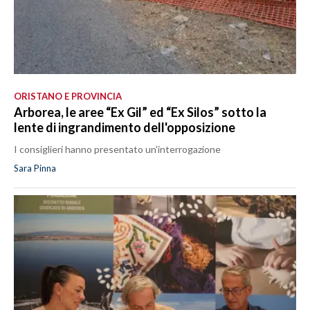
ORISTANO E PROVINCIA
Arborea, le aree “Ex Gil” ed “Ex Silos” sotto la
lente di ingrandimento dell'opposizione
I consiglieri hanno presentato un'interrogazione
Sara Pinna