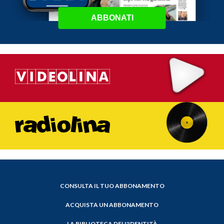
ABBONATI
CONSULTA IL TUO ABBONAMENTO
ACQUISTA UN ABBONAMENTO
LA BIBLIOTECA DELL'IDENTITÀ