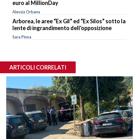
euro al MillionDay
Alessia Orbana
Arborea, le aree “Ex Gil” ed “Ex Silos” sotto la
lente di ingrandimento dell'opposizione
Sara Pinna
ARTICOLI CORRELATI