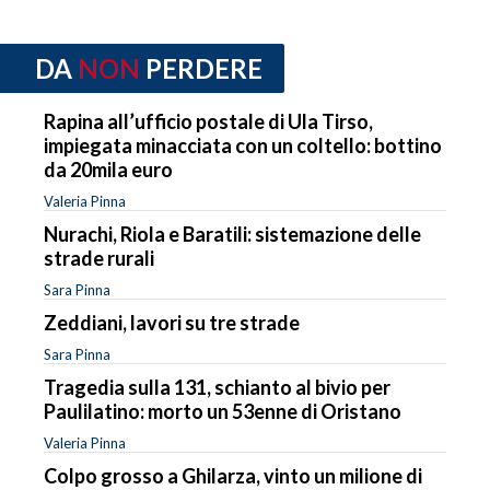
DA
NON
PERDERE
Rapina all’ufficio postale di Ula Tirso,
impiegata minacciata con un coltello: bottino
da 20mila euro
Valeria Pinna
Nurachi, Riola e Baratili: sistemazione delle
strade rurali
Sara Pinna
Zeddiani, lavori su tre strade
Sara Pinna
Tragedia sulla 131, schianto al bivio per
Paulilatino: morto un 53enne di Oristano
Valeria Pinna
Colpo grosso a Ghilarza, vinto un milione di