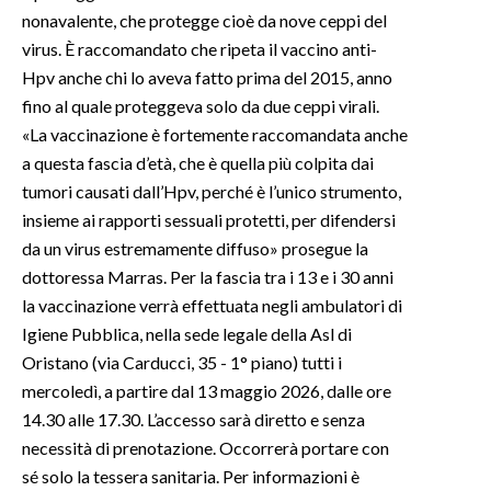
nonavalente, che protegge cioè da nove ceppi del
virus. È raccomandato che ripeta il vaccino anti-
Hpv anche chi lo aveva fatto prima del 2015, anno
fino al quale proteggeva solo da due ceppi virali.
«La vaccinazione è fortemente raccomandata anche
a questa fascia d’età, che è quella più colpita dai
tumori causati dall’Hpv, perché è l’unico strumento,
insieme ai rapporti sessuali protetti, per difendersi
da un virus estremamente diffuso» prosegue la
dottoressa Marras. Per la fascia tra i 13 e i 30 anni
la vaccinazione verrà effettuata negli ambulatori di
Igiene Pubblica, nella sede legale della Asl di
Oristano (via Carducci, 35 - 1° piano) tutti i
mercoledì, a partire dal 13 maggio 2026, dalle ore
14.30 alle 17.30. L’accesso sarà diretto e senza
necessità di prenotazione. Occorrerà portare con
sé solo la tessera sanitaria. Per informazioni è