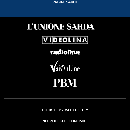
PAGINE SARDE
COOKIE E PRIVACY POLICY
NECROLOGI E ECONOMICI