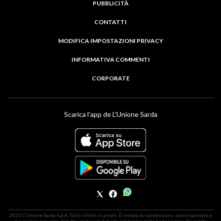
PUBBLICITÀ
CONTATTI
MODIFICA IMPOSTAZIONI PRIVACY
INFORMATIVA COMMENTI
CORPORATE
Scarica l'app de L'Unione Sarda
2021 L'Unione Sarda S.p.A. Tutti i diritti riservati. É vietata la riproduzione, anche parziale e
con qualsiasi mezzo, di tutti i materiali del sito. | Indirizzo della Sede Legale: Piazzetta