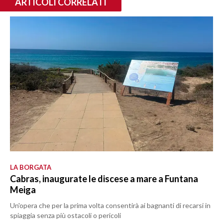
ARTICOLI CORRELATI
LA BORGATA
Cabras, inaugurate le discese a mare a Funtana
Meiga
Un'opera che per la prima volta consentirà ai bagnanti di recarsi in
spiaggia senza più ostacoli o pericoli