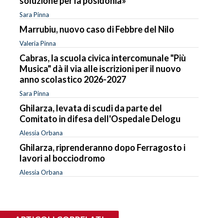
soluzione per la posidonia»
Sara Pinna
Marrubiu, nuovo caso di Febbre del Nilo
Valeria Pinna
Cabras, la scuola civica intercomunale "Più
Musica" dà il via alle iscrizioni per il nuovo
anno scolastico 2026-2027
Sara Pinna
Ghilarza, levata di scudi da parte del
Comitato in difesa dell'Ospedale Delogu
Alessia Orbana
Ghilarza, riprenderanno dopo Ferragosto i
lavori al bocciodromo
Alessia Orbana