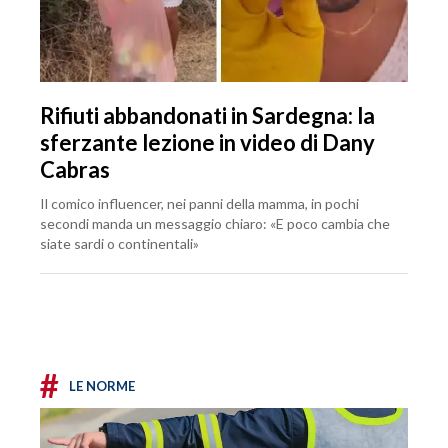
Rifiuti abbandonati in Sardegna: la
sferzante lezione in video di Dany
Cabras
Il comico influencer, nei panni della mamma, in pochi
secondi manda un messaggio chiaro: «E poco cambia che
siate sardi o continentali»
#
LE NORME