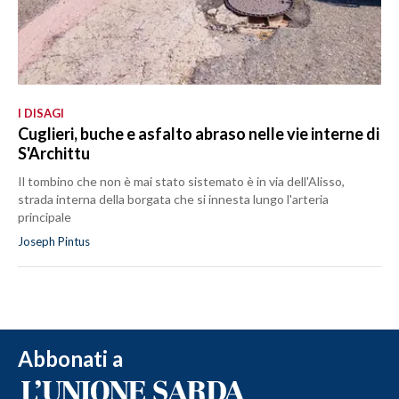
I DISAGI
Cuglieri, buche e asfalto abraso nelle vie interne di
S'Archittu
Il tombino che non è mai stato sistemato è in via dell'Alisso,
strada interna della borgata che si innesta lungo l'arteria
principale
Joseph Pintus
Abbonati a