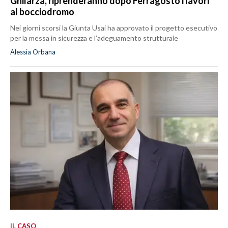
Ghilarza, riprenderanno dopo Ferragosto i lavori
al bocciodromo
Nei giorni scorsi la Giunta Usai ha approvato il progetto esecutivo
per la messa in sicurezza e l’adeguamento strutturale
Alessia Orbana
IL CASO