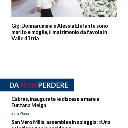
Gigi Donnarumma e Alessia Elefante sono
marito e moglie, il matrimonio da favola in
Valle d’Itria
DA
NON
PERDERE
Cabras, inaugurate le discese a mare a
Funtana Meiga
Sara Pinna
San Vero Milis, assemblea in spiaggia: «Una