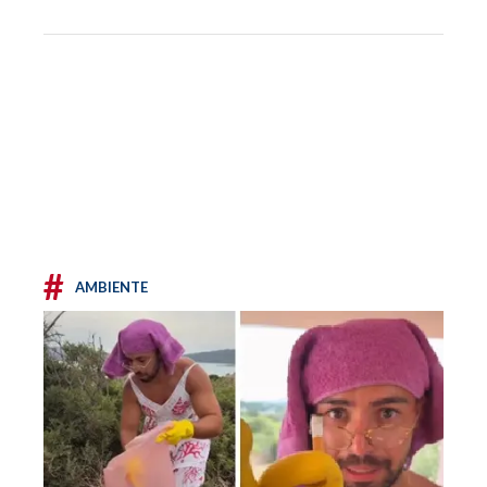
#
AMBIENTE