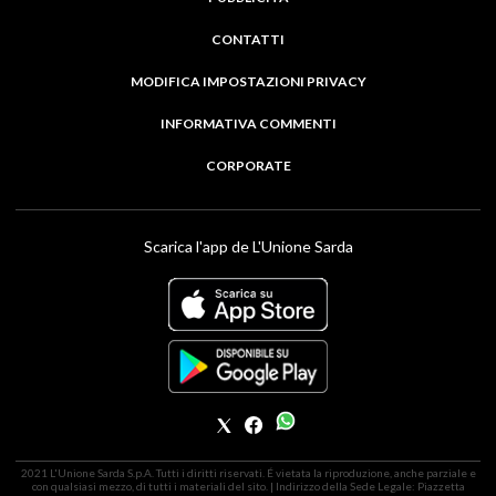
CONTATTI
MODIFICA IMPOSTAZIONI PRIVACY
INFORMATIVA COMMENTI
CORPORATE
Scarica l'app de L'Unione Sarda
2021 L'Unione Sarda S.p.A. Tutti i diritti riservati. É vietata la riproduzione, anche parziale e
con qualsiasi mezzo, di tutti i materiali del sito. | Indirizzo della Sede Legale: Piazzetta