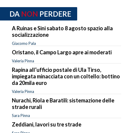
DA
NON
PERDERE
A Ruinas e Sini sabato 8 agosto spazio alla
socializzazione
Giacomo Pala
Oristano, il Campo Largo apre ai moderati
Valeria Pinna
Rapina all’ufficio postale di Ula Tirso,
impiegata minacciata con un coltello: bottino
da 20mila euro
Valeria Pinna
Nurachi, Riola e Baratili: sistemazione delle
strade rurali
Sara Pinna
Zeddiani, lavori su tre strade
Sara Pinna