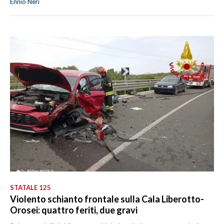
Ennio Neri
STATALE 125
Violento schianto frontale sulla Cala Liberotto-
Orosei: quattro feriti, due gravi