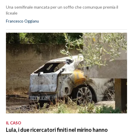
Una semifinale mancata per un soffio che comunque premia il
liceale
Francesco Oggianu
IL CASO
Lula, i due ricercatori finiti nel mirino hanno