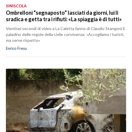
SINISCOLA
Ombrelloni “segnaposto” lasciati da giorni, lui li
sradica e getta tra i rifiuti: «La spiaggia è di tutti»
Ventisei secondi di video a La Caletta fanno di Claudio Stangoni il
paladino delle regole della civile convivenza: «Accogliamo i turisti,
ma serve rispetto»
Enrico Fresu