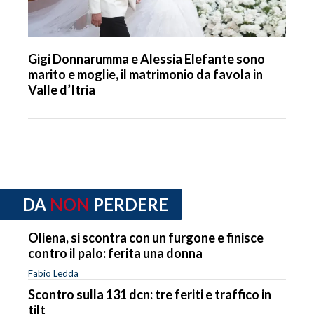
Gigi Donnarumma e Alessia Elefante sono
marito e moglie, il matrimonio da favola in
Valle d’Itria
DA
NON
PERDERE
Oliena, si scontra con un furgone e finisce
contro il palo: ferita una donna
Fabio Ledda
Scontro sulla 131 dcn: tre feriti e traffico in
tilt