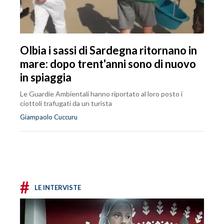
Olbia i sassi di Sardegna ritornano in
mare: dopo trent'anni sono di nuovo
in spiaggia
Le Guardie Ambientali hanno riportato al loro posto i
ciottoli trafugati da un turista
Giampaolo Cuccuru
#
LE INTERVISTE