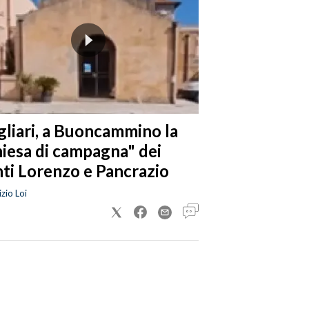
gliari, a Buoncammino la
hiesa di campagna" dei
nti Lorenzo e Pancrazio
zio Loi