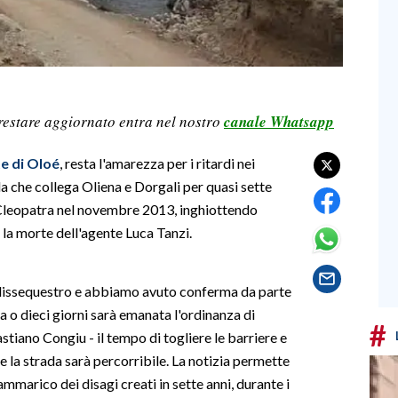
restare aggiornato entra nel nostro
canale Whatsapp
e di Oloé
, resta l'amarezza per i ritardi nei
da che collega Oliena e Dorgali per quasi sette
ne Cleopatra nel novembre 2013, inghiottendo
 la morte dell'agente Luca Tanzi.
 dissequestro e abbiamo avuto conferma da parte
a o dieci giorni sarà emanata l'ordinanza di
#
stiano Congiu - il tempo di togliere le barriere e
 e la strada sarà percorribile. La notizia permette
 rammarico dei disagi creati in sette anni, durante i