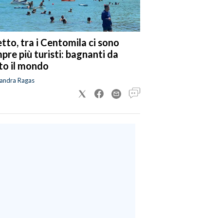
tto, tra i Centomila ci sono
pre più turisti: bagnanti da
to il mondo
sandra Ragas