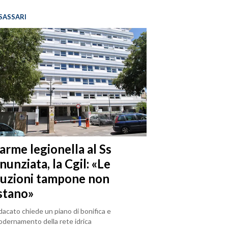
SASSARI
arme legionella al Ss
unziata, la Cgil: «Le
luzioni tampone non
stano»
ndacato chiede un piano di bonifica e
dernamento della rete idrica