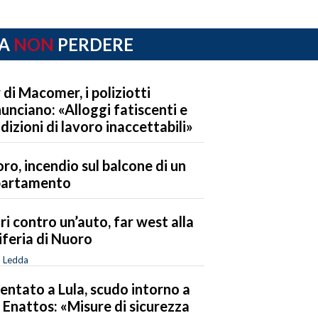
A
NON
PERDERE
 di Macomer, i poliziotti
unciano: «Alloggi fatiscenti e
dizioni di lavoro inaccettabili»
ro, incendio sul balcone di un
partamento
ri contro un’auto, far west alla
iferia di Nuoro
o Ledda
entato a Lula, scudo intorno a
 Enattos: «Misure di sicurezza