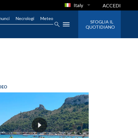
Italy
ACCEDI
nunci
Necrologi
Meteo
SFOGLIA IL
QUOTIDIANO
IDEO