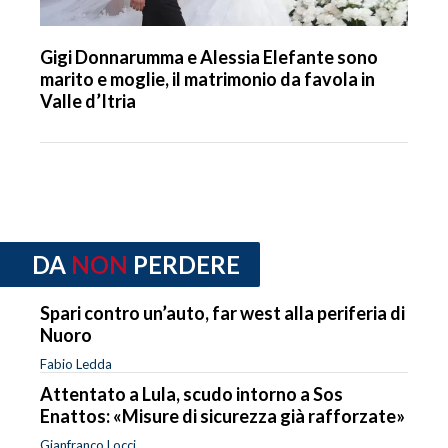
Gigi Donnarumma e Alessia Elefante sono
marito e moglie, il matrimonio da favola in
Valle d’Itria
DA
NON
PERDERE
Spari contro un’auto, far west alla periferia di
Nuoro
Fabio Ledda
Attentato a Lula, scudo intorno a Sos
Enattos: «Misure di sicurezza già rafforzate»
Gianfranco Locci