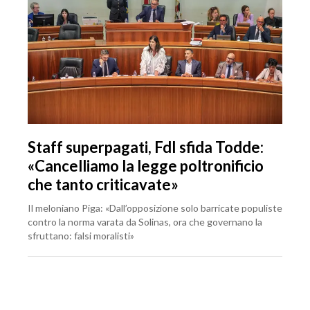
Staff superpagati, FdI sfida Todde:
«Cancelliamo la legge poltronificio
che tanto criticavate»
Il meloniano Piga: «Dall’opposizione solo barricate populiste
contro la norma varata da Solinas, ora che governano la
sfruttano: falsi moralisti»