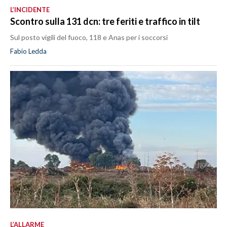
L’INCIDENTE
Scontro sulla 131 dcn: tre feriti e traffico in tilt
Sul posto vigili del fuoco, 118 e Anas per i soccorsi
Fabio Ledda
L’ALLARME