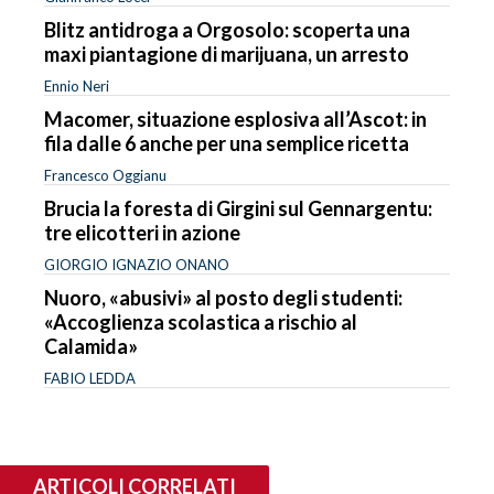
Blitz antidroga a Orgosolo: scoperta una
maxi piantagione di marijuana, un arresto
Ennio Neri
Macomer, situazione esplosiva all’Ascot: in
fila dalle 6 anche per una semplice ricetta
Francesco Oggianu
Brucia la foresta di Girgini sul Gennargentu:
tre elicotteri in azione
GIORGIO IGNAZIO ONANO
Nuoro, «abusivi» al posto degli studenti:
«Accoglienza scolastica a rischio al
Calamida»
FABIO LEDDA
ARTICOLI CORRELATI