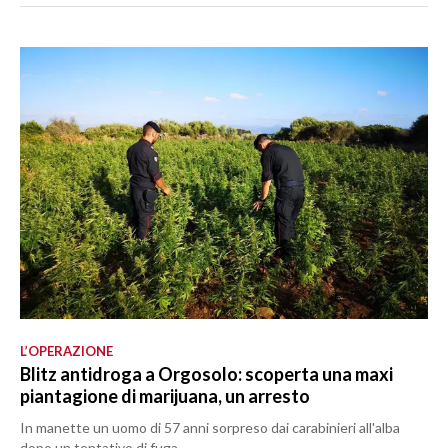
L’OPERAZIONE
Blitz antidroga a Orgosolo: scoperta una maxi
piantagione di marijuana, un arresto
In manette un uomo di 57 anni sorpreso dai carabinieri all'alba
dopo un tentativo di fuga