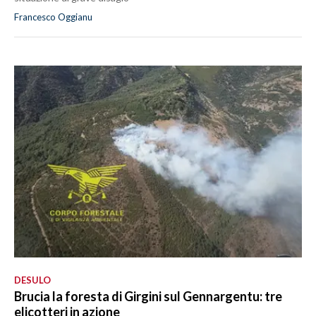
Francesco Oggianu
DESULO
Brucia la foresta di Girgini sul Gennargentu: tre
elicotteri in azione