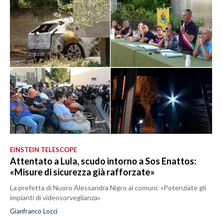
EINSTEIN TELESCOPE
Attentato a Lula, scudo intorno a Sos Enattos:
«Misure di sicurezza già rafforzate»
La prefetta di Nuoro Alessandra Nigro ai comuni: «Potenziate gli
impianti di videosorveglianza»
Gianfranco Locci