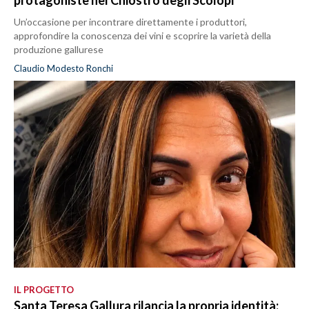
protagoniste nel Chiostro degli Scolopi
Un’occasione per incontrare direttamente i produttori,
approfondire la conoscenza dei vini e scoprire la varietà della
produzione gallurese
Claudio Modesto Ronchi
IL PROGETTO
Santa Teresa Gallura rilancia la propria identità: