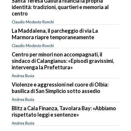
Santa Teresa Gallura rilancia la propria
identità: tradizioni, quartieri e memoria al
centro
Claudio Modesto Ronchi
La Maddalena, il parcheggio di via La
Marmora riapre temporaneamente
Claudio Modesto Ronchi
Centro per minori non accompagnati, il
sindaco di Calangianus: «Episodi gravissimi,
intervenga la Prefettura»
Andrea Busia
Violenze e aggressioni nel cuore di Olbia:
basilica di San Simplicio sotto assedio
Andrea Busia
Blitz a Cala Finanza, Tavolara Bay: «Abbiamo
rispettato leggi e sentenze»
Andrea Busia