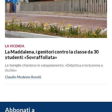
LA VICENDA
La Maddalena, i genitori contro la classe da 30
studenti: «Sovraffollata»
Le famiglie chiedono lo sdoppiamento: «Didattica e inclusione a
rischio»
Claudio Modesto Ronchi
Abbonati a