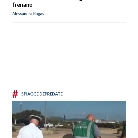
frenano
Alessandra Ragas
#
SPIAGGE DEPREDATE