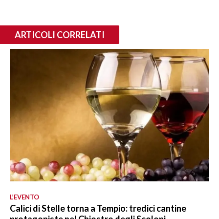
ARTICOLI CORRELATI
L’EVENTO
Calici di Stelle torna a Tempio: tredici cantine