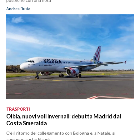
posizione con una nota
Andrea Busia
TRASPORTI
Olbia, nuovi voli invernali: debutta Madrid dal
Costa Smeralda
C’è il ritorno del collegamento con Bologna e, a Natale, si
aggiunge anche Napoli