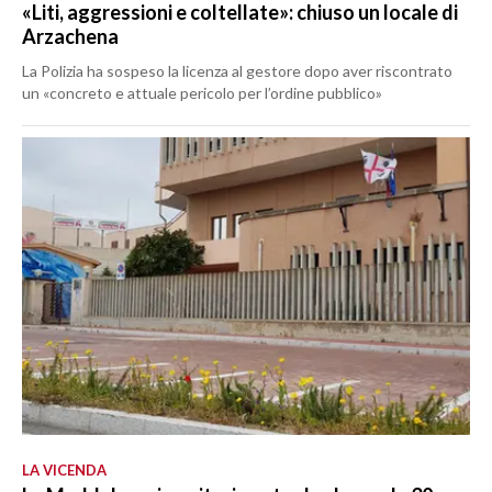
«Liti, aggressioni e coltellate»: chiuso un locale di
Arzachena
La Polizia ha sospeso la licenza al gestore dopo aver riscontrato
un «concreto e attuale pericolo per l’ordine pubblico»
LA VICENDA