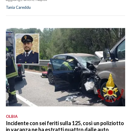
Tania Careddu
OLBIA
Incidente con sei feriti sulla 125, così un poliziotto
in vacanza ne ha estratti quattro dalle auto