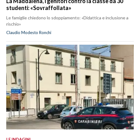
La Maddalena, i genitori contro la classe da 30
studenti: «Sovraffollata»
Le famiglie chiedono lo sdoppiamento: «Didattica e inclusione a
rischio»
Claudio Modesto Ronchi
LE INDAGINI