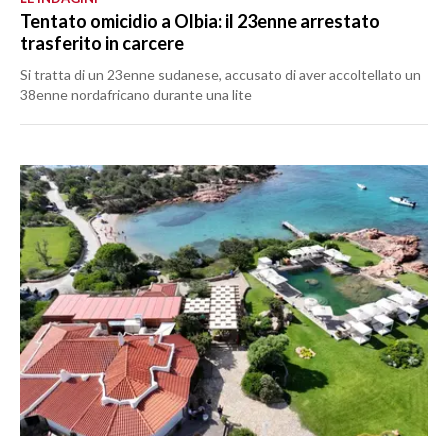
Tentato omicidio a Olbia: il 23enne arrestato
trasferito in carcere
Si tratta di un 23enne sudanese, accusato di aver accoltellato un
38enne nordafricano durante una lite