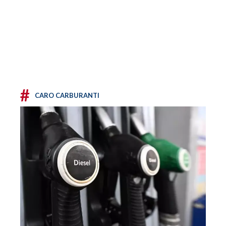
#
CARO CARBURANTI