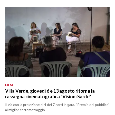
FILM
Villa Verde, giovedì 6 e 13 agosto ritorna la
rassegna cinematografica "Visioni Sarde"
Il via con la proiezione di 4 dei 7 corti in gara. “Premio del pubblico”
al miglior cortometraggio