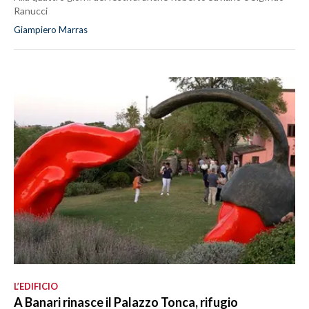
Ranucci
Giampiero Marras
L’EDIFICIO
A Banari rinasce il Palazzo Tonca, rifugio