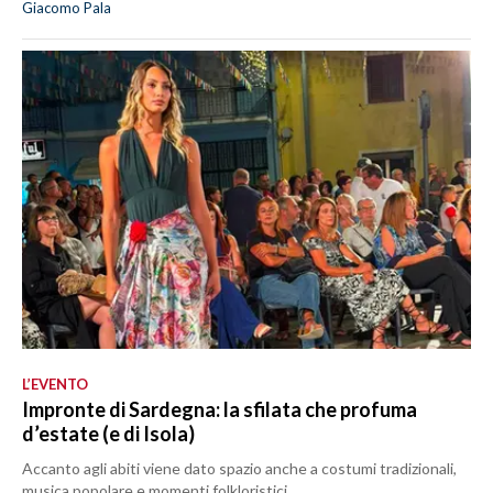
Giacomo Pala
L’EVENTO
Impronte di Sardegna: la sfilata che profuma
d’estate (e di Isola)
Accanto agli abiti viene dato spazio anche a costumi tradizionali,
musica popolare e momenti folkloristici