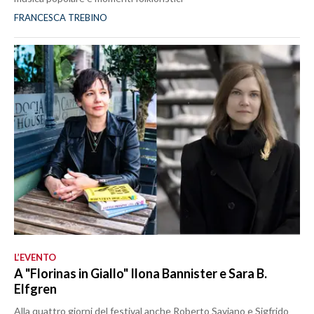
FRANCESCA TREBINO
L’EVENTO
A "Florinas in Giallo" Ilona Bannister e Sara B.
Elfgren
Alla quattro giorni del festival anche Roberto Saviano e Sigfrido