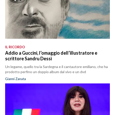
IL RICORDO
Addio a Guccini, l’omaggio dell’illustratore e
scrittore Sandru Dessì
Un legame, quello tra la Sardegna e il cantautore emiliano, che ha
prodotto perfino un doppio album dal vivo e un dvd
Gianni Zanata