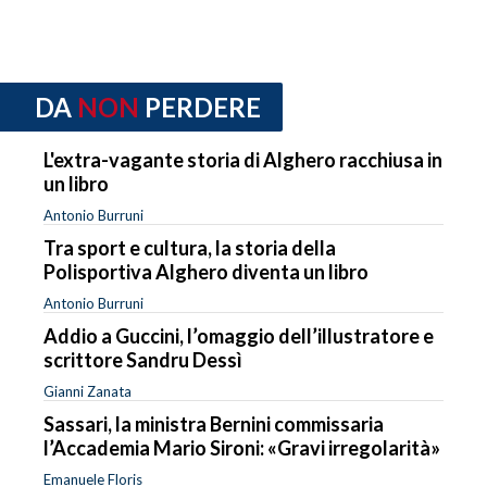
DA
NON
PERDERE
L'extra-vagante storia di Alghero racchiusa in
un libro
Antonio Burruni
Tra sport e cultura, la storia della
Polisportiva Alghero diventa un libro
Antonio Burruni
Addio a Guccini, l’omaggio dell’illustratore e
scrittore Sandru Dessì
Gianni Zanata
Sassari, la ministra Bernini commissaria
l’Accademia Mario Sironi: «Gravi irregolarità»
Emanuele Floris