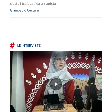
ciottoli trafugati da un turista
Giampaolo Cuccuru
#
LE INTERVISTE