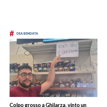
#
DEA BENDATA
Colpo grosso a Ghilarza, vinto un