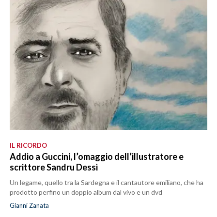
IL RICORDO
Addio a Guccini, l’omaggio dell’illustratore e
scrittore Sandru Dessì
Un legame, quello tra la Sardegna e il cantautore emiliano, che ha
prodotto perfino un doppio album dal vivo e un dvd
Gianni Zanata