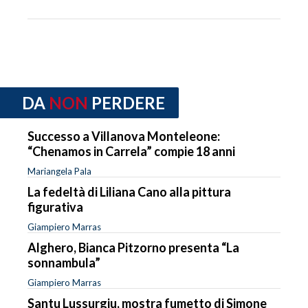
DA
NON
PERDERE
Successo a Villanova Monteleone:
“Chenamos in Carrela” compie 18 anni
Mariangela Pala
La fedeltà di Liliana Cano alla pittura
figurativa
Giampiero Marras
Alghero, Bianca Pitzorno presenta “La
sonnambula”
Giampiero Marras
Santu Lussurgiu, mostra fumetto di Simone