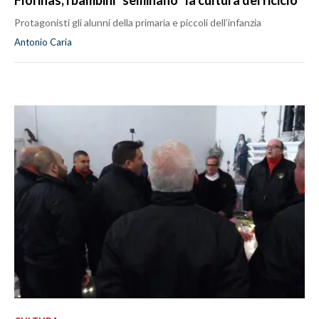
Florinas, i bambini “seminano” la cultura del riciclo
Protagonisti gli alunni della primaria e piccoli dell’infanzia
Antonio Caria