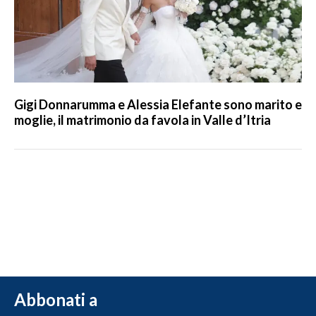
Gigi Donnarumma e Alessia Elefante sono marito e
moglie, il matrimonio da favola in Valle d’Itria
Abbonati a