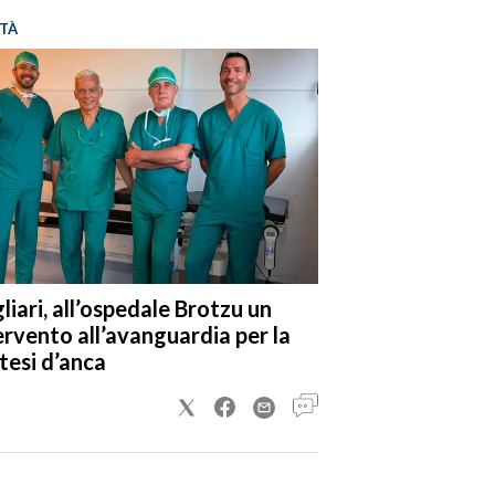
TÀ
liari, all’ospedale Brotzu un
ervento all’avanguardia per la
tesi d’anca