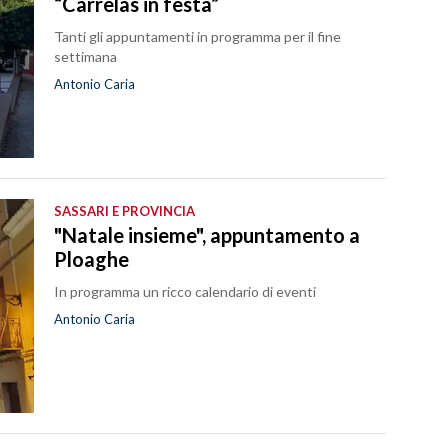
“Carrelas in festa”
Tanti gli appuntamenti in programma per il fine
settimana
Antonio Caria
SASSARI E PROVINCIA
"Natale insieme", appuntamento a
Ploaghe
In programma un ricco calendario di eventi
Antonio Caria