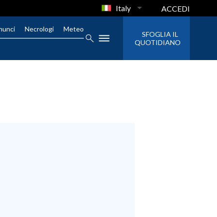
Italy
ACCEDI
nunci
Necrologi
Meteo
SFOGLIA IL
QUOTIDIANO