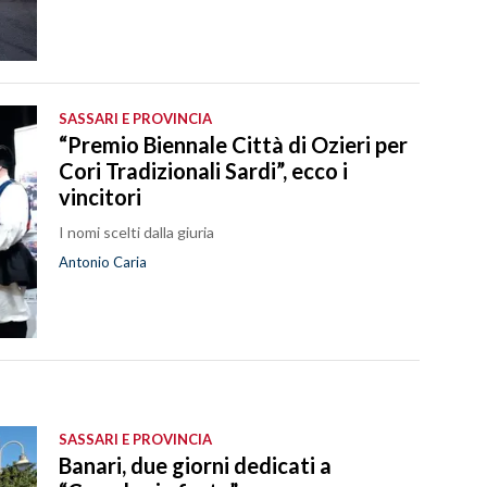
SASSARI E PROVINCIA
“Premio Biennale Città di Ozieri per
Cori Tradizionali Sardi”, ecco i
vincitori
I nomi scelti dalla giuria
Antonio Caria
SASSARI E PROVINCIA
Banari, due giorni dedicati a