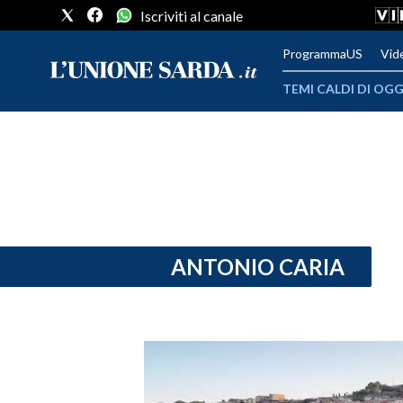
Iscriviti al canale
ProgrammaUS
Vid
TEMI CALDI DI OGG
METEO
COMUNI AL VOTO
VIDEO
FOTO
ANTONIO CARIA
CRONACA SARDEGNA
CAGLIARI
PROVINCIA DI CAGLIARI
SULCIS IGLESIENTE