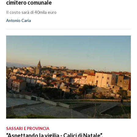
cimitero comunale
Il costo sarà di 40mila euro
Antonio Caria
SASSARI E PROVINCIA
“Aspettando la vigilia - Calici di Natale”,