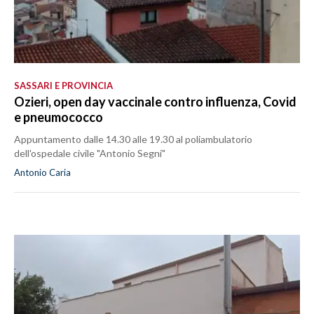
SASSARI E PROVINCIA
Ozieri, open day vaccinale contro influenza, Covid
e pneumococco
Appuntamento dalle 14.30 alle 19.30 al poliambulatorio
dell'ospedale civile "Antonio Segni"
Antonio Caria