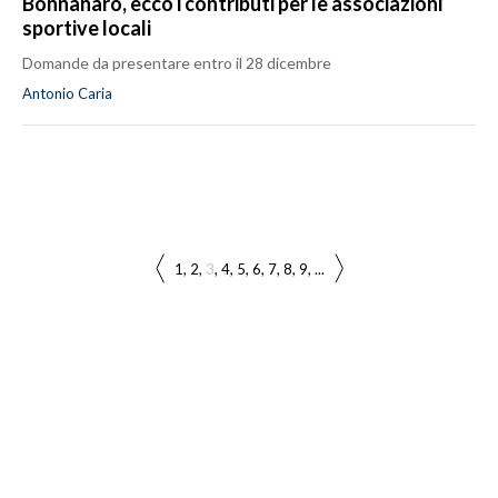
Bonnanaro, ecco i contributi per le associazioni
sportive locali
Domande da presentare entro il 28 dicembre
Antonio Caria
1
2
3
4
5
6
7
8
9
...