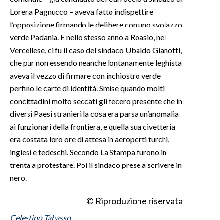
Lorena Pagnucco – aveva fatto indispettire
l’opposizione firmando le delibere con uno svolazzo
verde Padania. E nello stesso anno a Roasio, nel
Vercellese, ci fu il caso del sindaco Ubaldo Gianotti,
che pur non essendo neanche lontanamente leghista
aveva il vezzo di firmare con inchiostro verde
perfino le carte di identità. Smise quando molti
concittadini molto seccati gli fecero presente che in
diversi Paesi stranieri la cosa era parsa un’anomalia
ai funzionari della frontiera, e quella sua civetteria
era costata loro ore di attesa in aeroporti turchi,
inglesi e tedeschi. Secondo La Stampa furono in
trenta a protestare. Poi il sindaco prese a scrivere in
nero.
© Riproduzione riservata
Celestino Tabasso