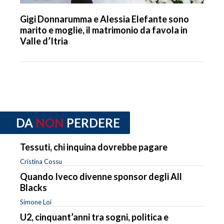
Gigi Donnarumma e Alessia Elefante sono
marito e moglie, il matrimonio da favola in
Valle d’Itria
DA
NON
PERDERE
Tessuti, chi inquina dovrebbe pagare
Cristina Cossu
Quando Iveco divenne sponsor degli All
Blacks
Simone Loi
U2, cinquant’anni tra sogni, politica e