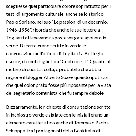
scegliesse quel particolare colore soprattutto per i
testi di argomento culturale, anche se lo storico
Paolo Spriano, nel suo “Le passioni di un decennio.
1946-1956”, ricorda che anche le sue lettere a
Togliatti ottenevano risposte vergate appunto in
verde. Di certo erano scritte in verde le
convocazioni nell’ufficio di Togliatti a Botteghe
oscure, i temuti bigliettini “Conferire. T.”. Quanto al
motivo di questa scelta, è probabile che abbia
ragione il blogger Alberto Soave quando ipotizza
che quel color prato fosse più riposante per la vista
del segretario comunista, che fu sempre debole.
Bizzarramente, le richieste di consultazione scritte
in inchiostro verde e siglate con le iniziali erano un
elemento caratteristico anche di Tommaso Padoa
Schioppa, fra i protagonisti della Bankitalia di