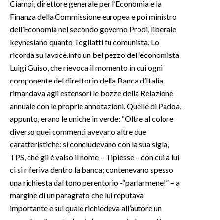
Ciampi, direttore generale per l’Economia e la
Finanza della Commissione europea e poi ministro
dell’Economia nel secondo governo Prodi, liberale
keynesiano quanto Togliatti fu comunista. Lo
ricorda su lavoce.info un bel pezzo dell’economista
Luigi Guiso, che rievoca il momento in cui ogni
componente del direttorio della Banca d’Italia
rimandava agli estensori le bozze della Relazione
annuale con le proprie annotazioni. Quelle di Padoa,
appunto, erano le uniche in verde: “Oltre al colore
diverso quei commenti avevano altre due
caratteristiche: si concludevano con la sua sigla,
TPS, che gli è valso il nome – Tipiesse – con cui a lui
ci si riferiva dentro la banca; contenevano spesso
una richiesta dal tono perentorio -“parlarmene!” – a
margine di un paragrafo che lui reputava
importante e sul quale richiedeva all’autore un