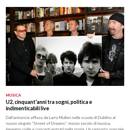
MUSICA
U2, cinquant’anni tra sogni, politica e
indimenticabili live
Dall’annuncio affisso da Larry Mullen nella scuola di Dublino al
nuovo singolo “Street of Dreams”: mezzo secolo di musica,
impegno civile e concerti entrati nella storia. Un rapporto speciale