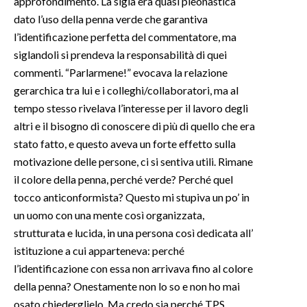
approfondimento. La sigla era quasi pleonastica
dato l’uso della penna verde che garantiva
l’identificazione perfetta del commentatore, ma
siglandoli si prendeva la responsabilità di quei
commenti. “Parlarmene!” evocava la relazione
gerarchica tra lui e i colleghi/collaboratori, ma al
tempo stesso rivelava l’interesse per il lavoro degli
altri e il bisogno di conoscere di più di quello che era
stato fatto, e questo aveva un forte effetto sulla
motivazione delle persone, ci si sentiva utili. Rimane
il colore della penna, perché verde? Perché quel
tocco anticonformista? Questo mi stupiva un po’ in
un uomo con una mente così organizzata,
strutturata e lucida, in una persona così dedicata all’
istituzione a cui apparteneva: perché
l’identificazione con essa non arrivava fino al colore
della penna? Onestamente non lo so e non ho mai
osato chiederglielo. Ma credo sia perché TPS