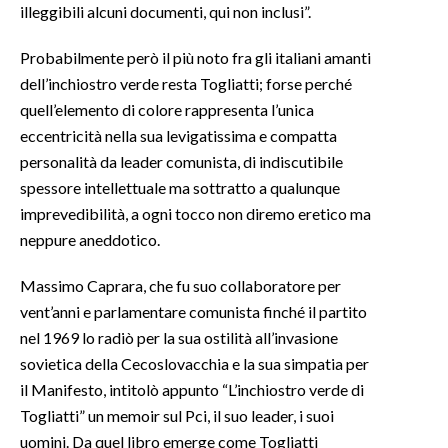
illeggibili alcuni documenti, qui non inclusi”.
Probabilmente però il più noto fra gli italiani amanti
dell’inchiostro verde resta Togliatti; forse perché
quell’elemento di colore rappresenta l’unica
eccentricità nella sua levigatissima e compatta
personalità da leader comunista, di indiscutibile
spessore intellettuale ma sottratto a qualunque
imprevedibilità, a ogni tocco non diremo eretico ma
neppure aneddotico.
Massimo Caprara, che fu suo collaboratore per
vent’anni e parlamentare comunista finché il partito
nel 1969 lo radiò per la sua ostilità all’invasione
sovietica della Cecoslovacchia e la sua simpatia per
il Manifesto, intitolò appunto “L’inchiostro verde di
Togliatti” un memoir sul Pci, il suo leader, i suoi
uomini. Da quel libro emerge come Togliatti