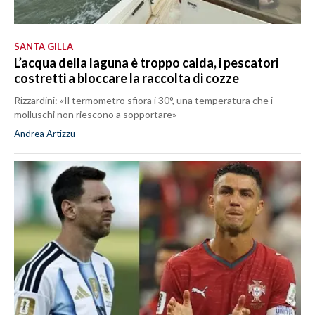
SANTA GILLA
L’acqua della laguna è troppo calda, i pescatori
costretti a bloccare la raccolta di cozze
Rizzardini: «Il termometro sfiora i 30°, una temperatura che i
molluschi non riescono a sopportare»
Andrea Artizzu