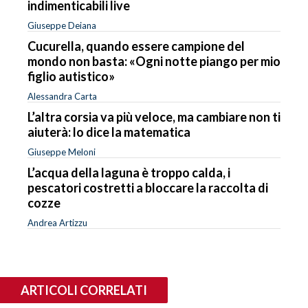
indimenticabili live
Giuseppe Deiana
Cucurella, quando essere campione del
mondo non basta: «Ogni notte piango per mio
figlio autistico»
Alessandra Carta
L’altra corsia va più veloce, ma cambiare non ti
aiuterà: lo dice la matematica
Giuseppe Meloni
L’acqua della laguna è troppo calda, i
pescatori costretti a bloccare la raccolta di
cozze
Andrea Artizzu
ARTICOLI CORRELATI