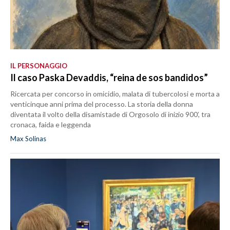
IL PERSONAGGIO
Il caso Paska Devaddis, “reina de sos bandidos”
Ricercata per concorso in omicidio, malata di tubercolosi e morta a
venticinque anni prima del processo. La storia della donna
diventata il volto della disamistade di Orgosolo di inizio 900’, tra
cronaca, faida e leggenda
Max Solinas