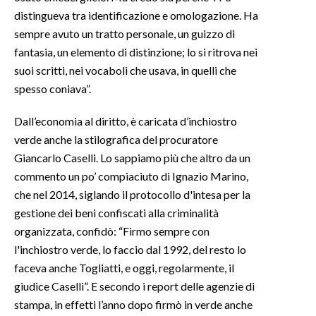
distingueva tra identificazione e omologazione. Ha
sempre avuto un tratto personale, un guizzo di
fantasia, un elemento di distinzione; lo si ritrova nei
suoi scritti, nei vocaboli che usava, in quelli che
spesso coniava”.
Dall’economia al diritto, è caricata d’inchiostro
verde anche la stilografica del procuratore
Giancarlo Caselli. Lo sappiamo più che altro da un
commento un po’ compiaciuto di Ignazio Marino,
che nel 2014, siglando il protocollo d'intesa per la
gestione dei beni confiscati alla criminalità
organizzata, confidò: “Firmo sempre con
l'inchiostro verde, lo faccio dal 1992, del resto lo
faceva anche Togliatti, e oggi, regolarmente, il
giudice Caselli”. E secondo i report delle agenzie di
stampa, in effetti l’anno dopo firmò in verde anche