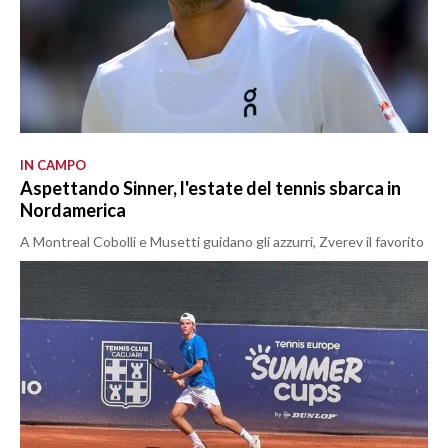
IN CAMPO
Aspettando Sinner, l'estate del tennis sbarca in
Nordamerica
A Montreal Cobolli e Musetti guidano gli azzurri, Zverev il favorito