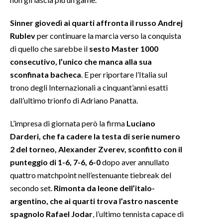
Sinner giovedì ai quarti affronta il russo Andrej
Rublev
per continuare la marcia verso la conquista
di quello che sarebbe il
sesto Master 1000
consecutivo, l’unico che manca alla sua
sconfinata bacheca
. E per riportare l’Italia sul
trono degli Internazionali a cinquant’anni esatti
dall’ultimo trionfo di Adriano Panatta.
L’impresa di giornata però la firma
Luciano
Darderi, che fa cadere la testa di serie numero
2 del torneo, Alexander Zverev, sconfitto con il
punteggio di 1-6, 7-6, 6-0
dopo aver annullato
quattro matchpoint nell’estenuante tiebreak del
secondo set.
Rimonta da leone dell’italo-
argentino, che ai quarti trova l’astro nascente
spagnolo Rafael Jodar
, l’ultimo tennista capace di