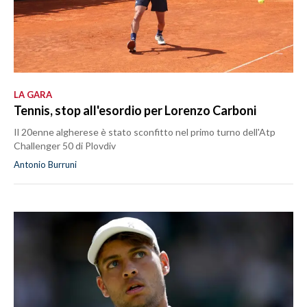
LA GARA
Tennis, stop all'esordio per Lorenzo Carboni
Il 20enne algherese è stato sconfitto nel primo turno dell'Atp
Challenger 50 di Plovdiv
Antonio Burruni