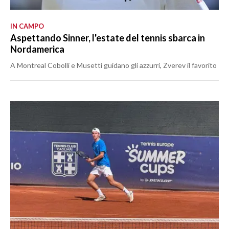
IN CAMPO
Aspettando Sinner, l'estate del tennis sbarca in
Nordamerica
A Montreal Cobolli e Musetti guidano gli azzurri, Zverev il favorito