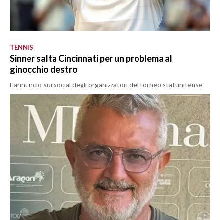
TENNIS
Sinner salta Cincinnati per un problema al
ginocchio destro
L'annuncio sui social degli organizzatori del torneo statunitense