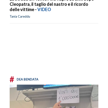
Cleopatra, il taglio del nastro e il ricordo
delle vittime -
VIDEO
Tania Careddu
#
DEA BENDATA