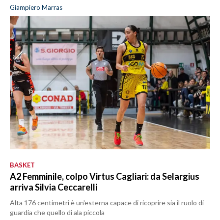
Giampiero Marras
BASKET
A2 Femminile, colpo Virtus Cagliari: da Selargius
arriva Silvia Ceccarelli
Alta 176 centimetri è un'esterna capace di ricoprire sia il ruolo di
guardia che quello di ala piccola