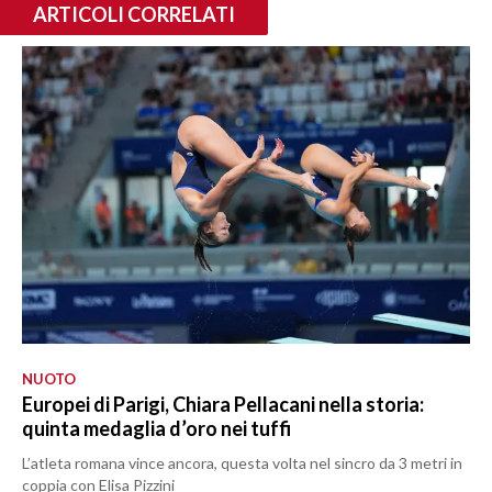
ARTICOLI CORRELATI
NUOTO
Europei di Parigi, Chiara Pellacani nella storia:
quinta medaglia d’oro nei tuffi
L’atleta romana vince ancora, questa volta nel sincro da 3 metri in
coppia con Elisa Pizzini