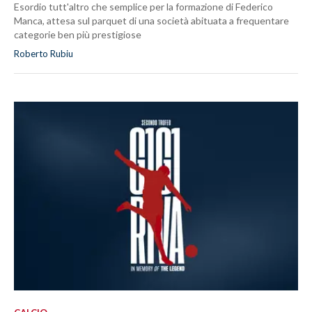
Esordio tutt'altro che semplice per la formazione di Federico
Manca, attesa sul parquet di una società abituata a frequentare
categorie ben più prestigiose
Roberto Rubiu