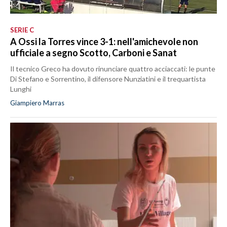
SERIE C
A Ossi la Torres vince 3-1: nell'amichevole non
ufficiale a segno Scotto, Carboni e Sanat
Il tecnico Greco ha dovuto rinunciare quattro acciaccati: le punte
Di Stefano e Sorrentino, il difensore Nunziatini e il trequartista
Lunghi
Giampiero Marras