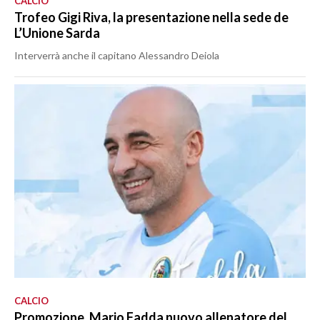
CALCIO
Trofeo Gigi Riva, la presentazione nella sede de
L’Unione Sarda
Interverrà anche il capitano Alessandro Deiola
CALCIO
Promozione, Mario Fadda nuovo allenatore del