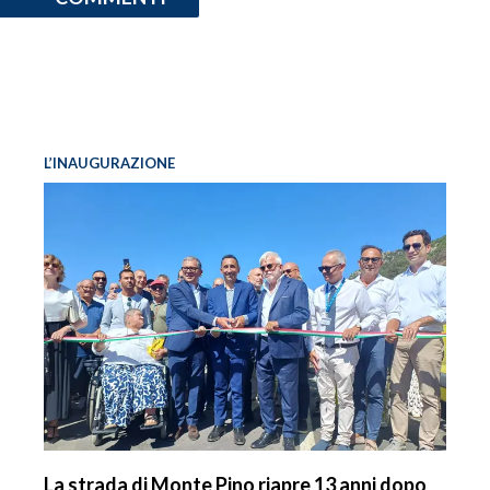
L’INAUGURAZIONE
La strada di Monte Pino riapre 13 anni dopo