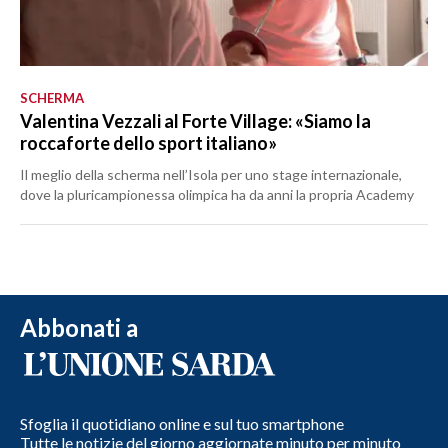
SCHERMA
Valentina Vezzali al Forte Village: «Siamo la
roccaforte dello sport italiano»
Il meglio della scherma nell’Isola per uno stage internazionale,
dove la pluricampionessa olimpica ha da anni la propria Academy
Abbonati a
Sfoglia il quotidiano online e sul tuo smartphone
Tutte le notizie del giorno aggiornate minuto per minuto