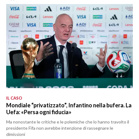
IL CASO
Mondiale “privatizzato”, Infantino nella bufera. La
Uefa: «Persa ogni fiducia»
Ma nonostante le critiche e le polemiche che lo hanno travolto il
presidente Fifa non avrebbe intenzione di rassegnare le
dimissioni