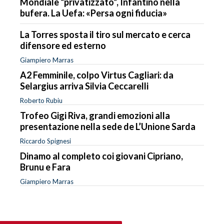
Mondiale “privatizzato”, Infantino nella
bufera. La Uefa: «Persa ogni fiducia»
La Torres sposta il tiro sul mercato e cerca
difensore ed esterno
Giampiero Marras
A2 Femminile, colpo Virtus Cagliari: da
Selargius arriva Silvia Ceccarelli
Roberto Rubiu
Trofeo Gigi Riva, grandi emozioni alla
presentazione nella sede de L’Unione Sarda
Riccardo Spignesi
Dinamo al completo coi giovani Cipriano,
Brunu e Fara
Giampiero Marras