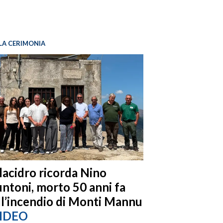
LA CERIMONIA
llacidro ricorda Nino
ntoni, morto 50 anni fa
ll’incendio di Monti Mannu
IDEO