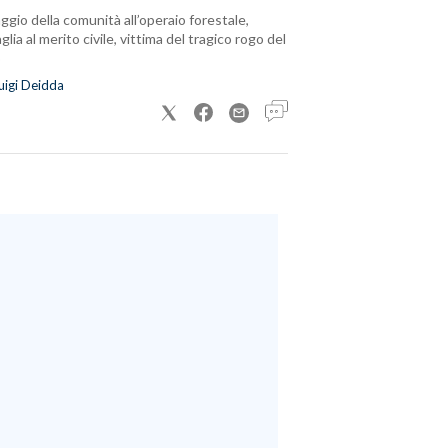
ggio della comunità all’operaio forestale,
lia al merito civile, vittima del tragico rogo del
uigi Deidda