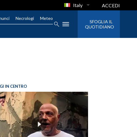
Italy
ACCEDI
nunci
Necrologi
Meteo
SFOGLIA IL
QUOTIDIANO
GI IN CENTRO