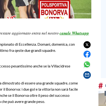
restare aggiornato entra nel nostro
canale Whatsapp
 campionato di Eccellenza. Domani, domenica, con
ritirno fra qeste due grandi squadre.
uccesso pesantissimo anche se la Villacidrese
#
ha dimostrato di essere una grande squadre, come
er il Bonorva: i due gol e la vittoria non sarà facile
anche se il Bonorva oltre il peso del successo
sa che può avere grande peso.