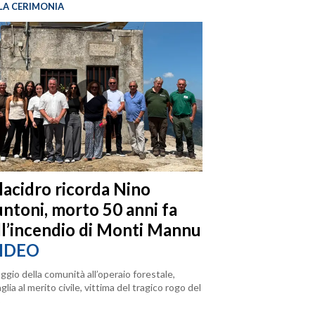
LA CERIMONIA
llacidro ricorda Nino
ntoni, morto 50 anni fa
ll’incendio di Monti Mannu
IDEO
ggio della comunità all’operaio forestale,
lia al merito civile, vittima del tragico rogo del