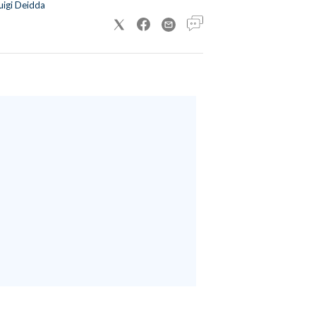
uigi Deidda