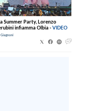
a Summer Party, Lorenzo
rubini infiamma Olbia -
VIDEO
a Giagnoni