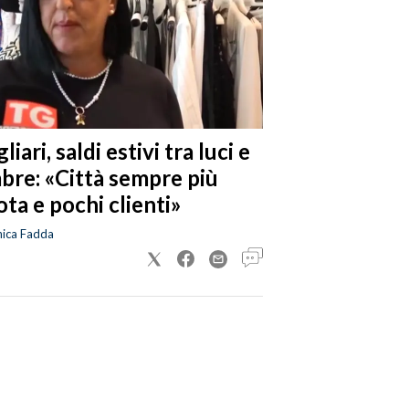
liari, saldi estivi tra luci e
bre: «Città sempre più
ta e pochi clienti»
nica Fadda