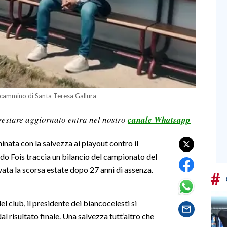
ncammino di Santa Teresa Gallura
restare aggiornato entra nel nostro
canale Whatsapp
minata con la salvezza ai playout contro il
do Fois traccia un bilancio del campionato del
vata la scorsa estate dopo 27 anni di assenza.
#
el club, il presidente dei biancocelesti si
dal risultato finale. Una salvezza tutt’altro che