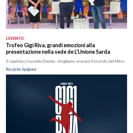
L’EVENTO
Trofeo Gigi Riva, grandi emozioni alla
presentazione nella sede de L’Unione Sarda
Il capitano rossoblù Deiola: «Vogliamo onorare il ricordo del Mito»
Riccardo Spignesi