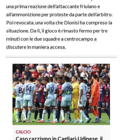
una prima reazione dell’attaccante friulano e
all’ammonizione per proteste da parte dell’arbitro.
Poi revocata, una volta che Dionisi ha compreso la
situazione. Da lì, il gioco è rimasto fermo per tre
minuti con le due squadre a centrocampo a
discutere in maniera accesa.
CALCIO
Caso razzismo in Cagliari-Udinese, il