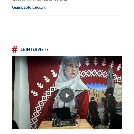
Giampaolo Cuccuru
#
LE INTERVISTE