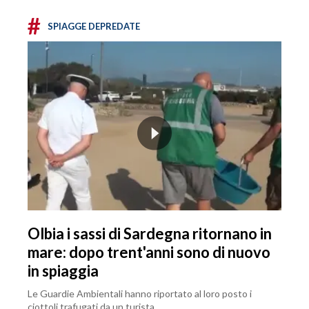
#
SPIAGGE DEPREDATE
Olbia i sassi di Sardegna ritornano in
mare: dopo trent'anni sono di nuovo
in spiaggia
Le Guardie Ambientali hanno riportato al loro posto i
ciottoli trafugati da un turista