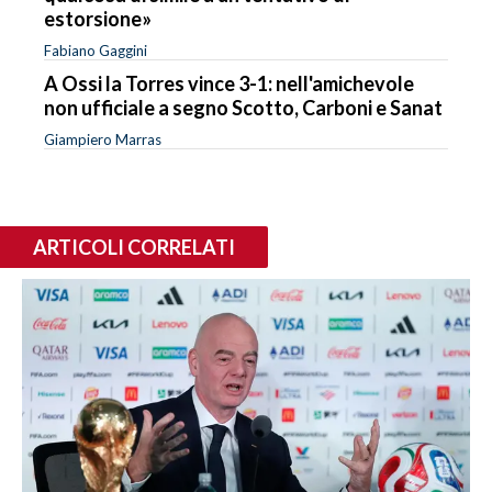
estorsione»
Fabiano Gaggini
A Ossi la Torres vince 3-1: nell'amichevole
non ufficiale a segno Scotto, Carboni e Sanat
Giampiero Marras
ARTICOLI CORRELATI