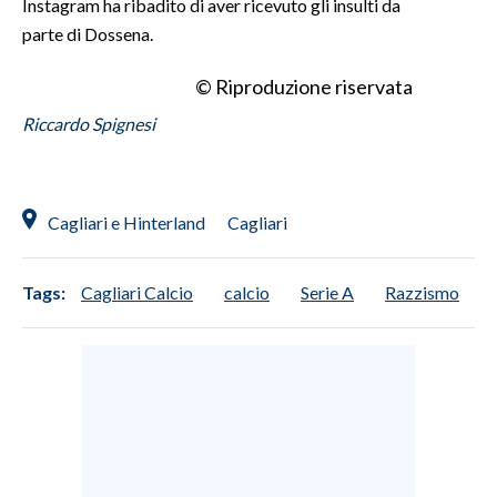
Instagram ha ribadito di aver ricevuto gli insulti da
parte di Dossena.
© Riproduzione riservata
Riccardo Spignesi
Cagliari e Hinterland
Cagliari
Tags:
Cagliari Calcio
calcio
Serie A
Razzismo