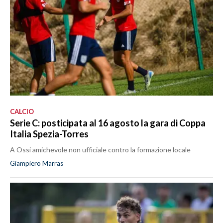
CALCIO
Serie C: posticipata al 16 agosto la gara di Coppa
Italia Spezia-Torres
A Ossi amichevole non ufficiale contro la formazione locale
Giampiero Marras