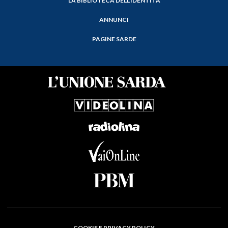
LA BIBLIOTECA DELL'IDENTITÀ
ANNUNCI
PAGINE SARDE
COOKIE E PRIVACY POLICY