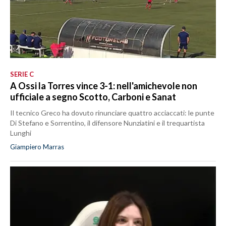
SERIE C
A Ossi la Torres vince 3-1: nell'amichevole non
ufficiale a segno Scotto, Carboni e Sanat
Il tecnico Greco ha dovuto rinunciare quattro acciaccati: le punte
Di Stefano e Sorrentino, il difensore Nunziatini e il trequartista
Lunghi
Giampiero Marras