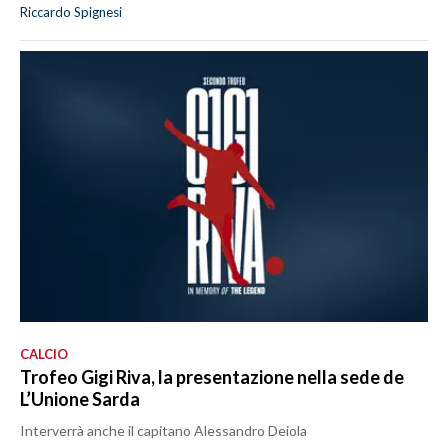
Riccardo Spignesi
CALCIO
Trofeo Gigi Riva, la presentazione nella sede de
L’Unione Sarda
Interverrà anche il capitano Alessandro Deiola