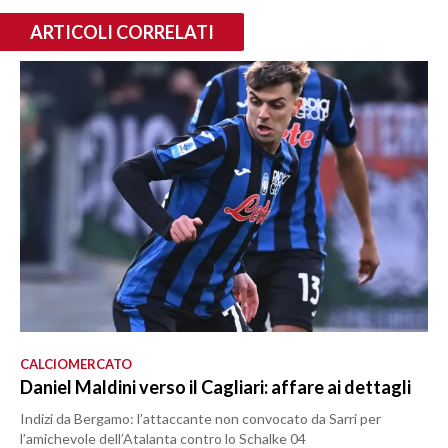
ARTICOLI CORRELATI
CALCIOMERCATO
Daniel Maldini verso il Cagliari: affare ai dettagli
Indizi da Bergamo: l’attaccante non convocato da Sarri per
l’amichevole dell’Atalanta contro lo Schalke 04