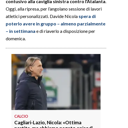
contusivo alla caviglia sinistra contro l’Atalanta
.
Oggi, alla ripresa, per l’angolano sessione di lavori
atletici personalizzati. Davide Nicola
spera di
poterlo avere in gruppo – almeno parzialmente
– in settimana
e di riaverlo a disposizione per
domenica.
CALCIO
Cagliari-Lazio, Nicola: «Ottima