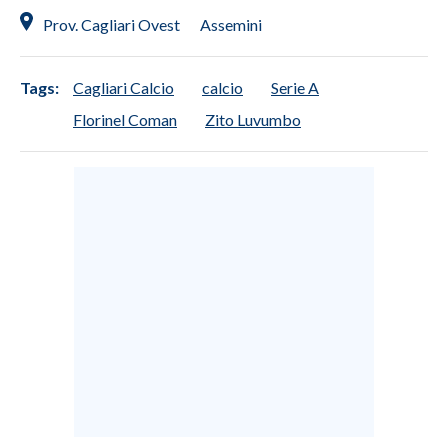
Prov. Cagliari Ovest
Assemini
Tags:
Cagliari Calcio
calcio
Serie A
Florinel Coman
Zito Luvumbo