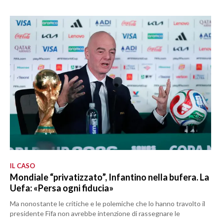
IL CASO
Mondiale “privatizzato”, Infantino nella bufera. La
Uefa: «Persa ogni fiducia»
Ma nonostante le critiche e le polemiche che lo hanno travolto il
presidente Fifa non avrebbe intenzione di rassegnare le