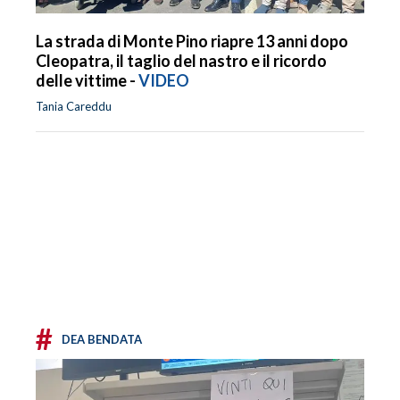
La strada di Monte Pino riapre 13 anni dopo
Cleopatra, il taglio del nastro e il ricordo
delle vittime -
VIDEO
Tania Careddu
#
DEA BENDATA