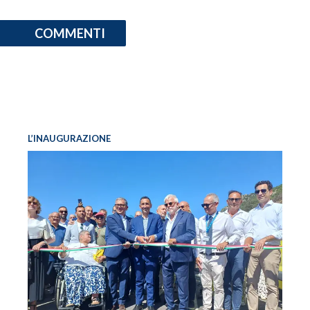
COMMENTI
L’INAUGURAZIONE