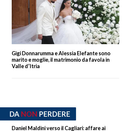
Gigi Donnarumma e Alessia Elefante sono
marito e moglie, il matrimonio da favola in
Valle d’Itria
DA
NON
PERDERE
Daniel Maldini verso il Cagliari: affare ai