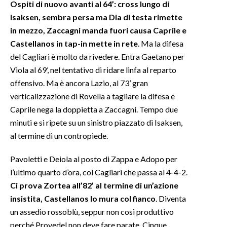
Ospiti di nuovo avanti al 64’: cross lungo di
Isaksen, sembra persa ma Dia di testa rimette
in mezzo, Zaccagni manda fuori causa Caprile e
Castellanos in tap-in mette in rete
. Ma la difesa
del Cagliari è molto da rivedere. Entra Gaetano per
Viola al 69’, nel tentativo di ridare linfa al reparto
offensivo. Ma è ancora Lazio, al 73’ gran
verticalizzazione di Rovella a tagliare la difesa e
Caprile nega la doppietta a Zaccagni. Tempo due
minuti e si ripete su un sinistro piazzato di Isaksen,
al termine di un contropiede.
Pavoletti e Deiola al posto di Zappa e Adopo per
l’ultimo quarto d’ora, col Cagliari che passa al 4-4-2.
Ci prova Zortea all’82’ al termine di un’azione
insistita, Castellanos lo mura col fianco
. Diventa
un assedio rossoblù, seppur non così produttivo
perché Provedel non deve fare parate. Cinque