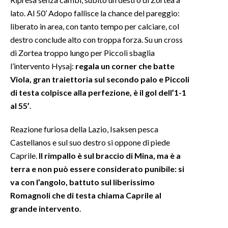
lato. Al 50’ Adopo fallisce la chance del pareggio:
liberato in area, con tanto tempo per calciare, col
destro conclude alto con troppa forza. Su un cross
di Zortea troppo lungo per Piccoli sbaglia
l’intervento Hysaj:
regala un corner che batte
Viola, gran traiettoria sul secondo palo e Piccoli
di testa colpisce alla perfezione, è il gol dell’1-1
al 55’
.
Reazione furiosa della Lazio, Isaksen pesca
Castellanos e sul suo destro si oppone di piede
Caprile.
Il rimpallo è sul braccio di Mina, ma è a
terra e non può essere considerato punibile: si
va con l’angolo, battuto sul liberissimo
Romagnoli che di testa chiama Caprile al
grande intervento
.