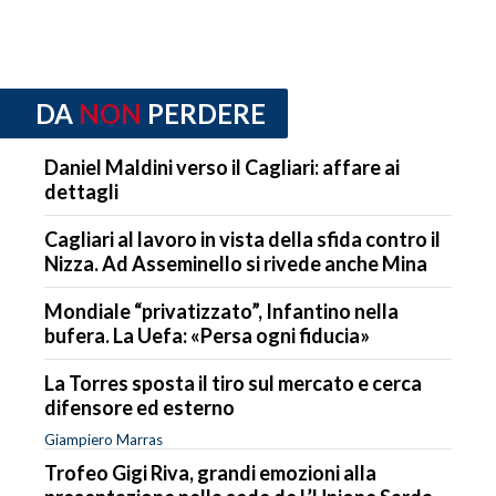
DA
NON
PERDERE
Daniel Maldini verso il Cagliari: affare ai
dettagli
Cagliari al lavoro in vista della sfida contro il
Nizza. Ad Asseminello si rivede anche Mina
Mondiale “privatizzato”, Infantino nella
bufera. La Uefa: «Persa ogni fiducia»
La Torres sposta il tiro sul mercato e cerca
difensore ed esterno
Giampiero Marras
Trofeo Gigi Riva, grandi emozioni alla