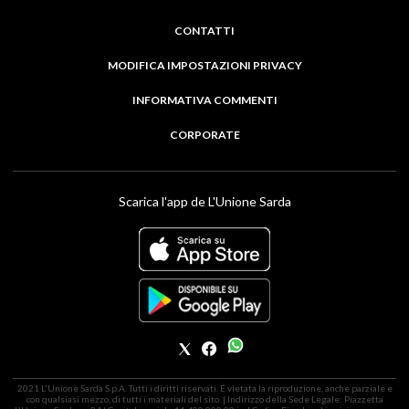
CONTATTI
MODIFICA IMPOSTAZIONI PRIVACY
INFORMATIVA COMMENTI
CORPORATE
Scarica l'app de L'Unione Sarda
2021 L'Unione Sarda S.p.A. Tutti i diritti riservati. É vietata la riproduzione, anche parziale e
con qualsiasi mezzo, di tutti i materiali del sito. | Indirizzo della Sede Legale: Piazzetta