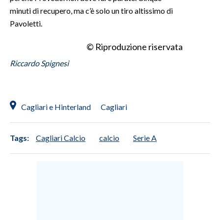
minuti di recupero, ma c’è solo un tiro altissimo di
Pavoletti.
© Riproduzione riservata
Riccardo Spignesi
Cagliari e Hinterland
Cagliari
Tags:
Cagliari Calcio
calcio
Serie A