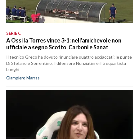
SERIE C
A Ossi la Torres vince 3-1: nell'amichevole non
ufficiale a segno Scotto, Carboni e Sanat
Il tecnico Greco ha dovuto rinunciare quattro acciaccati: le punte
Di Stefano e Sorrentino, il difensore Nunziatini e il trequartista
Lunghi
Giampiero Marras