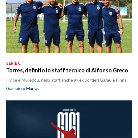
SERIE C
Torres, definito lo staff tecnico di Alfonso Greco
Il vice è Mureddu, nello staff anche gli ex portieri Garau e Pinna
Giampiero Marras