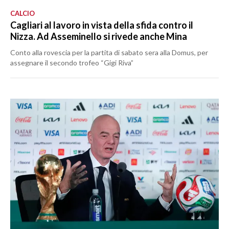
CALCIO
Cagliari al lavoro in vista della sfida contro il
Nizza. Ad Asseminello si rivede anche Mina
Conto alla rovescia per la partita di sabato sera alla Domus, per
assegnare il secondo trofeo “Gigi Riva”