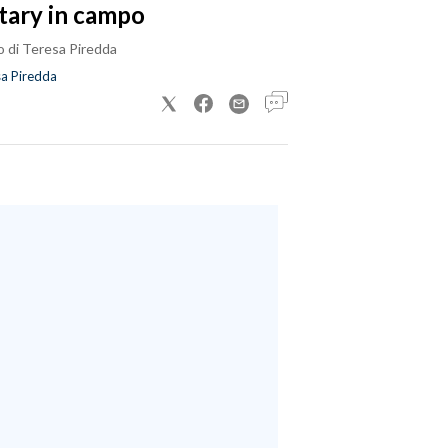
tary in campo
o di Teresa Piredda
a Piredda