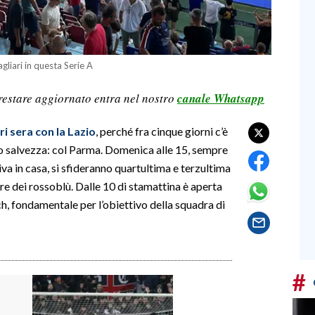
gliari in questa Serie A
restare aggiornato entra nel nostro
canale Whatsapp
eri sera con la Lazio
, perché fra cinque giorni c’è
o salvezza: col Parma. Domenica alle 15, sempre
a in casa, si sfideranno quartultima e terzultima
ore dei rossoblù. Dalle 10 di stamattina è aperta
ch, fondamentale per l’obiettivo della squadra di
#