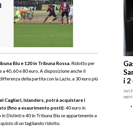
l
Gas
ribuna Blu e 120 in Tribuna Rossa
. Ridotto per
Sa
a 40, 60 e 80 euro. A disposizione anche il
differenza della partita con la Lazio, a 30 euro più
i 2
Ieri 
agost
l Cagliari, Islanders, potrà acquistare i
ato (fino a esaurimento posti)
: 40 euro in
 in Distinti e 40 in Tribuna Blu se appartenente a
quisto di un tagliando ridotto.