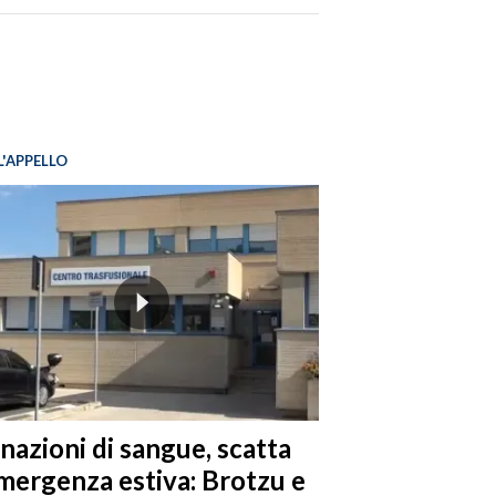
L'APPELLO
nazioni di sangue, scatta
emergenza estiva: Brotzu e