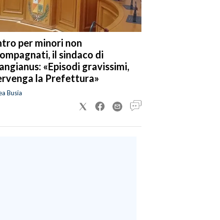
tro per minori non
ompagnati, il sindaco di
angianus: «Episodi gravissimi,
ervenga la Prefettura»
ea Busia