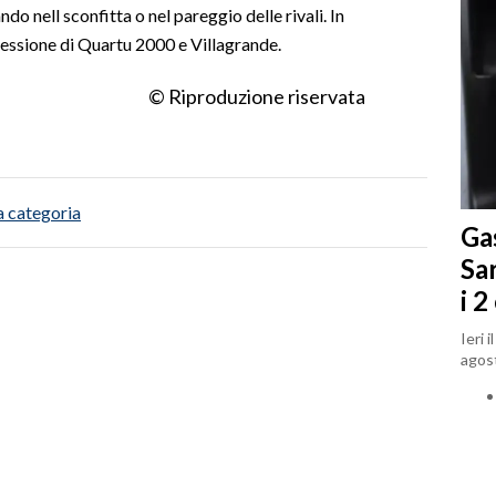
do nell sconfitta o nel pareggio delle rivali. In
cessione di Quartu 2000 e Villagrande.
© Riproduzione riservata
a categoria
Gas
Sa
i 2
Ieri 
agost