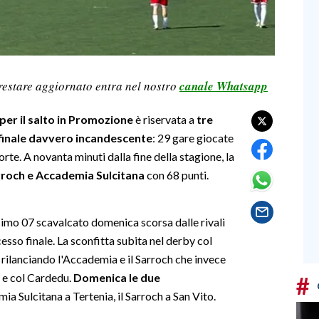
restare aggiornato entra nel nostro
canale Whatsapp
per il salto in Promozione
è riservata a
tre
finale davvero incandescente
: 29 gare giocate
orte. A novanta minuti dalla fine della stagione, la
roch e Accademia Sulcitana
con 68 punti.
cimo 07 scavalcato domenica scorsa dalle rivali
sso finale. La sconfitta subita nel derby col
 rilanciando l'Accademia e il Sarroch che invece
 e col Cardedu.
Domenica le due
#
mia Sulcitana a Tertenia, il Sarroch a San Vito.