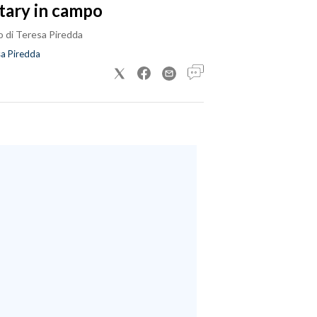
tary in campo
o di Teresa Piredda
a Piredda