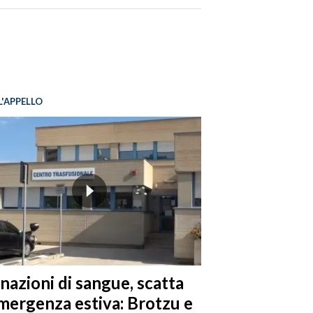
L'APPELLO
nazioni di sangue, scatta
emergenza estiva: Brotzu e