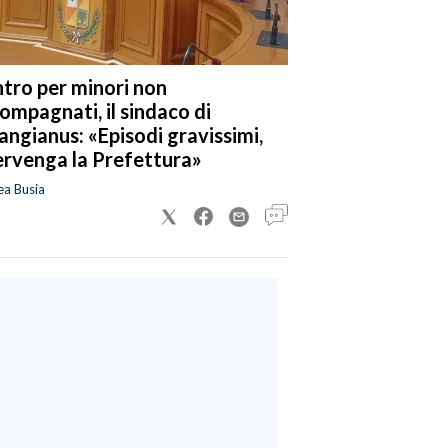
tro per minori non
ompagnati, il sindaco di
angianus: «Episodi gravissimi,
ervenga la Prefettura»
ea Busia