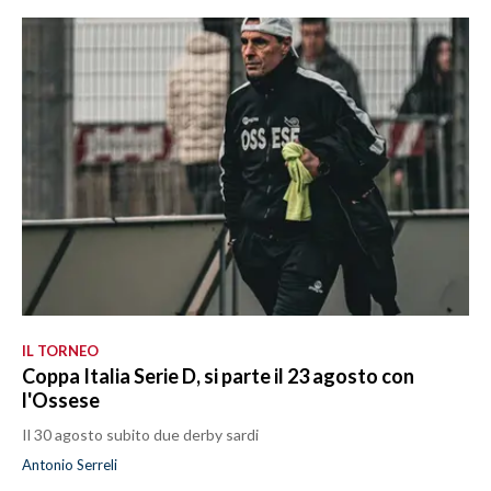
IL TORNEO
Coppa Italia Serie D, si parte il 23 agosto con
l'Ossese
Il 30 agosto subito due derby sardi
Antonio Serreli