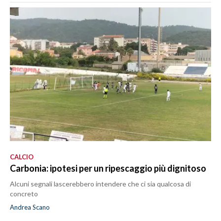
CALCIO
Carbonia: ipotesi per un ripescaggio più dignitoso
Alcuni segnali lascerebbero intendere che ci sia qualcosa di
concreto
Andrea Scano