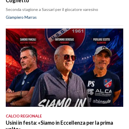
Coghetto
Seconda stagione a Sassari per il giocatore varesino
Giampiero Marras
CALCIO REGIONALE
Usini in festa: «Siamo in Eccellenza per la prima
volta»