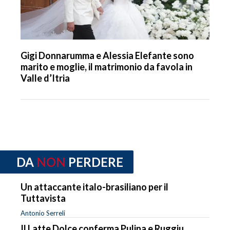
Gigi Donnarumma e Alessia Elefante sono
marito e moglie, il matrimonio da favola in
Valle d’Itria
DA
NON
PERDERE
Un attaccante italo-brasiliano per il
Tuttavista
Antonio Serreli
Il Latte Dolce conferma Pulina e Ruggiu