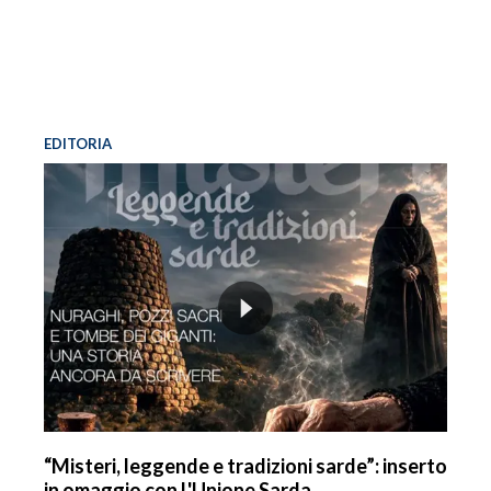
EDITORIA
“Misteri, leggende e tradizioni sarde”: inserto
in omaggio con L'Unione Sarda