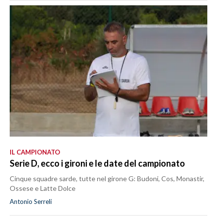
IL CAMPIONATO
Serie D, ecco i gironi e le date del campionato
Cinque squadre sarde, tutte nel girone G: Budoni, Cos, Monastir,
Ossese e Latte Dolce
Antonio Serreli