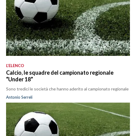
L’ELENCO
Calcio, le squadre del campionato regionale
“Under 18”
Sono tredici le società che hanno aderito al campionato regionale
Antonio Serreli