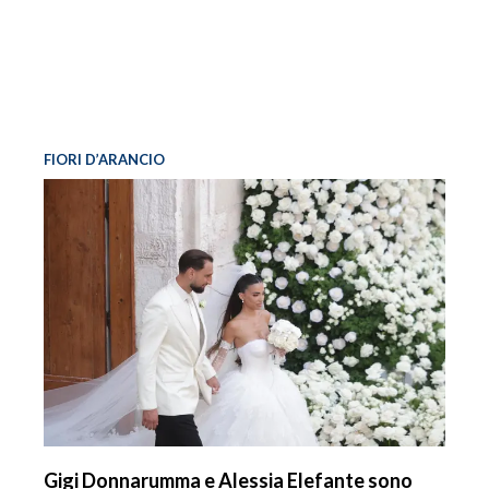
FIORI D’ARANCIO
Gigi Donnarumma e Alessia Elefante sono