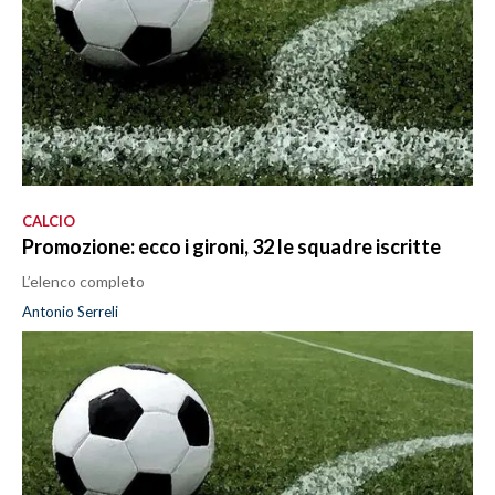
CALCIO
Promozione: ecco i gironi, 32 le squadre iscritte
L’elenco completo
Antonio Serreli