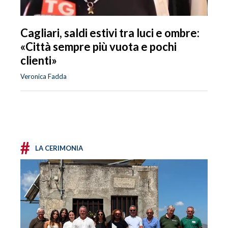
Cagliari, saldi estivi tra luci e ombre:
«Città sempre più vuota e pochi
clienti»
Veronica Fadda
#
LA CERIMONIA