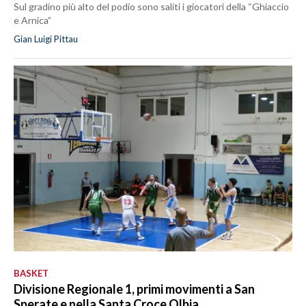
Sul gradino più alto del podio sono saliti i giocatori della “Ghiaccio
e Arnica”
Gian Luigi Pittau
BASKET
Divisione Regionale 1, primi movimenti a San
Sperate e nella Santa Croce Olbia