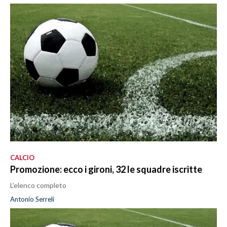
CALCIO
Promozione: ecco i gironi, 32 le squadre iscritte
L’elenco completo
Antonio Serreli