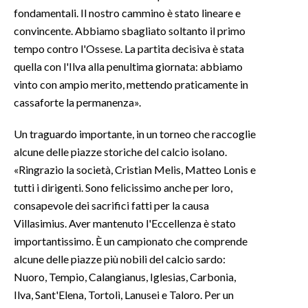
fondamentali. Il nostro cammino è stato lineare e
convincente. Abbiamo sbagliato soltanto il primo
tempo contro l'Ossese. La partita decisiva è stata
quella con l'Ilva alla penultima giornata: abbiamo
vinto con ampio merito, mettendo praticamente in
cassaforte la permanenza».
Un traguardo importante, in un torneo che raccoglie
alcune delle piazze storiche del calcio isolano.
«Ringrazio la società, Cristian Melis, Matteo Lonis e
tutti i dirigenti. Sono felicissimo anche per loro,
consapevole dei sacrifici fatti per la causa
Villasimius. Aver mantenuto l'Eccellenza è stato
importantissimo. È un campionato che comprende
alcune delle piazze più nobili del calcio sardo:
Nuoro, Tempio, Calangianus, Iglesias, Carbonia,
Ilva, Sant'Elena, Tortolì, Lanusei e Taloro. Per un