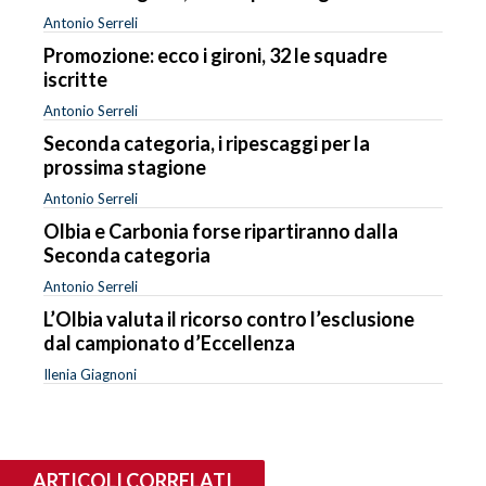
Antonio Serreli
Promozione: ecco i gironi, 32 le squadre
iscritte
Antonio Serreli
Seconda categoria, i ripescaggi per la
prossima stagione
Antonio Serreli
Olbia e Carbonia forse ripartiranno dalla
Seconda categoria
Antonio Serreli
L’Olbia valuta il ricorso contro l’esclusione
dal campionato d’Eccellenza
Ilenia Giagnoni
ARTICOLI CORRELATI