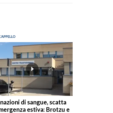
L'APPELLO
nazioni di sangue, scatta
emergenza estiva: Brotzu e