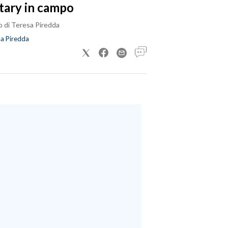
tary in campo
o di Teresa Piredda
a Piredda