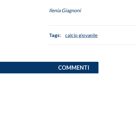
Ilenia Giagnoni
INFO AZIENDE
ABBONATI
ANNUNCI
Tags:
calcio giovanile
NECROLOGI
PUBBLICITÀ
SPIAGGE
COMMENTI
STORE