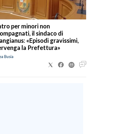
tro per minori non
ompagnati, il sindaco di
angianus: «Episodi gravissimi,
ervenga la Prefettura»
ea Busia