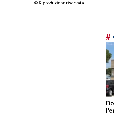
© Riproduzione riservata
#
Do
l'