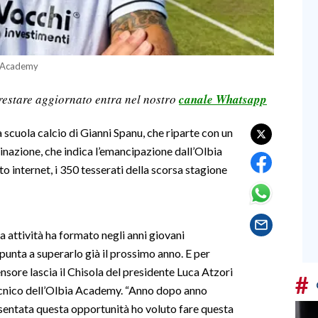
a Academy
restare aggiornato entra nel nostro
canale Whatsapp
scuola calcio di Gianni Spanu, che riparte con un
minazione, che indica l’emancipazione dall’Olbia
o internet, i 350 tesserati della scorsa stagione
a attività ha formato negli anni giovani
 punta a superarlo già il prossimo anno. E per
fensore lascia il Chisola del presidente Luca Atzori
#
tecnico dell’Olbia Academy. “Anno dopo anno
esentata questa opportunità ho voluto fare questa