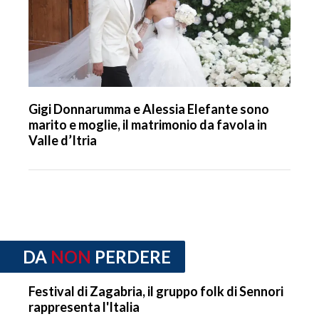
Gigi Donnarumma e Alessia Elefante sono
marito e moglie, il matrimonio da favola in
Valle d’Itria
DA
NON
PERDERE
Festival di Zagabria, il gruppo folk di Sennori
rappresenta l'Italia