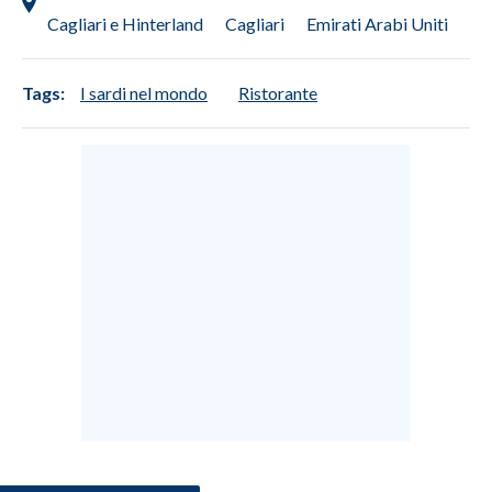
Cagliari e Hinterland
Cagliari
Emirati Arabi Uniti
Tags:
I sardi nel mondo
Ristorante