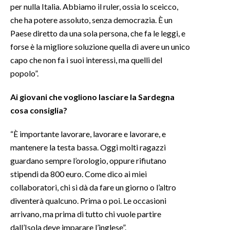
per nulla Italia. Abbiamo il ruler, ossia lo sceicco,
che ha potere assoluto, senza democrazia. È un
Paese diretto da una sola persona, che fa le leggi, e
forse è la migliore soluzione quella di avere un unico
capo che non fa i suoi interessi, ma quelli del
popolo”.
Ai giovani che vogliono lasciare la Sardegna
cosa consiglia?
“È importante lavorare, lavorare e lavorare, e
mantenere la testa bassa. Oggi molti ragazzi
guardano sempre l’orologio, oppure rifiutano
stipendi da 800 euro. Come dico ai miei
collaboratori, chi si dà da fare un giorno o l’altro
diventerà qualcuno. Prima o poi. Le occasioni
arrivano, ma prima di tutto chi vuole partire
dall’Isola deve imparare l’inglese”.