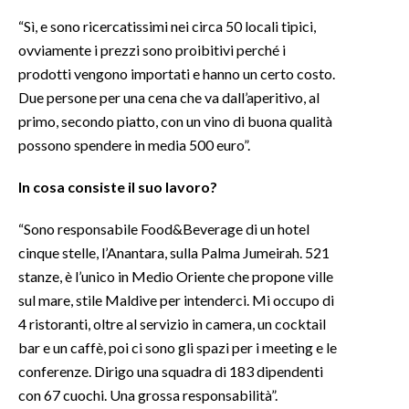
“Sì, e sono ricercatissimi nei circa 50 locali tipici,
ovviamente i prezzi sono proibitivi perché i
prodotti vengono importati e hanno un certo costo.
Due persone per una cena che va dall’aperitivo, al
primo, secondo piatto, con un vino di buona qualità
possono spendere in media 500 euro”.
In cosa consiste il suo lavoro?
“Sono responsabile Food&Beverage di un hotel
cinque stelle, l’Anantara, sulla Palma Jumeirah. 521
stanze, è l’unico in Medio Oriente che propone ville
sul mare, stile Maldive per intenderci. Mi occupo di
4 ristoranti, oltre al servizio in camera, un cocktail
bar e un caffè, poi ci sono gli spazi per i meeting e le
conferenze. Dirigo una squadra di 183 dipendenti
con 67 cuochi. Una grossa responsabilità”.