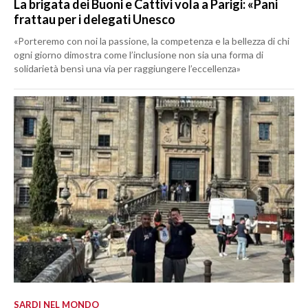
La brigata dei Buoni e Cattivi vola a Parigi: «Pani
frattau per i delegati Unesco
«Porteremo con noi la passione, la competenza e la bellezza di chi
ogni giorno dimostra come l’inclusione non sia una forma di
solidarietà bensì una via per raggiungere l’eccellenza»
SARDI NEL MONDO