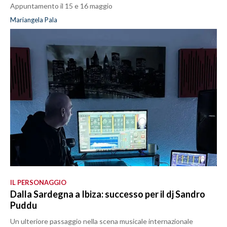
Appuntamento il 15 e 16 maggio
Mariangela Pala
IL PERSONAGGIO
Dalla Sardegna a Ibiza: successo per il dj Sandro
Puddu
Un ulteriore passaggio nella scena musicale internazionale