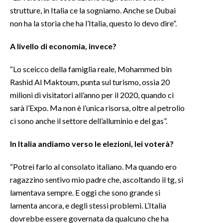
strutture, in Italia ce la sogniamo. Anche se Dubai
non ha la storia che ha l’Italia, questo lo devo dire”.
A livello di economia, invece?
“Lo sceicco della famiglia reale, Mohammed bin
Rashid Al Maktoum, punta sul turismo, ossia 20
milioni di visitatori all’anno per il 2020, quando ci
sarà l’Expo. Ma non è l’unica risorsa, oltre al petrolio
ci sono anche il settore dell’alluminio e del gas”.
In Italia andiamo verso le elezioni, lei voterà?
“Potrei farlo al consolato italiano. Ma quando ero
ragazzino sentivo mio padre che, ascoltando il tg, si
lamentava sempre. E oggi che sono grande si
lamenta ancora, e degli stessi problemi. L’Italia
dovrebbe essere governata da qualcuno che ha