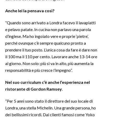
Anche lei la pensava così?
“Quando sono arrivato a Londra facevo il lavapiatti
e pelavo patate. In cucina non parlavo una parola
d’inglese. Ma ho ingoiato vere e proprie ‘pietre’,
perché ovunque c’è sempre qualcuno pronto a
prendere il tuo posto. L’unica cosa da fare è dare non
il 100 ma il 110 per cento. Lavorare anche 13-14 ore
al giorno. Non solo: più si va in alto, più aumenta la
responsabilità e più cresce l’impegno”.
Nel suo curriculum c’è anche l’esperienza nel
ristorante di Gordon Ramsey
.
“Per 5 anni sono stato il direttore del suo locale di
Londra, una stella Michelin. Una grande persona, ho
dei bellissimi ricordi. Dai clienti famosi come Yoko