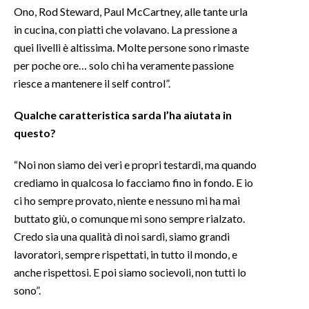
Ono, Rod Steward, Paul McCartney, alle tante urla
in cucina, con piatti che volavano. La pressione a
quei livelli è altissima. Molte persone sono rimaste
per poche ore… solo chi ha veramente passione
riesce a mantenere il self control”.
Qualche caratteristica sarda l’ha aiutata in
questo?
“Noi non siamo dei veri e propri testardi, ma quando
crediamo in qualcosa lo facciamo fino in fondo. E io
ci ho sempre provato, niente e nessuno mi ha mai
buttato giù, o comunque mi sono sempre rialzato.
Credo sia una qualità di noi sardi, siamo grandi
lavoratori, sempre rispettati, in tutto il mondo, e
anche rispettosi. E poi siamo socievoli, non tutti lo
sono”.