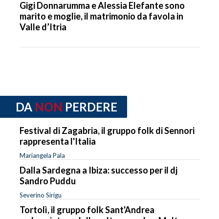
Gigi Donnarumma e Alessia Elefante sono
marito e moglie, il matrimonio da favola in
Valle d’Itria
DA
NON
PERDERE
Festival di Zagabria, il gruppo folk di Sennori
rappresenta l'Italia
Mariangela Pala
Dalla Sardegna a Ibiza: successo per il dj
Sandro Puddu
Severino Sirigu
Tortolì, il gruppo folk Sant'Andrea