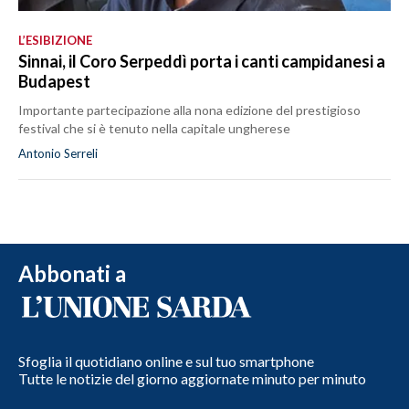
L’ESIBIZIONE
Sinnai, il Coro Serpeddì porta i canti campidanesi a
Budapest
Importante partecipazione alla nona edizione del prestigioso
festival che si è tenuto nella capitale ungherese
Antonio Serreli
Abbonati a
Sfoglia il quotidiano online e sul tuo smartphone
Tutte le notizie del giorno aggiornate minuto per minuto