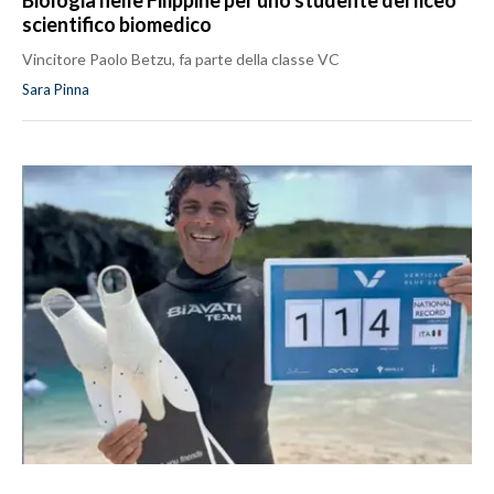
Biologia nelle Filippine per uno studente del liceo
scientifico biomedico
Vincitore Paolo Betzu, fa parte della classe VC
Sara Pinna