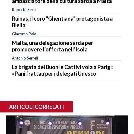
ambasciatore della cultura sarda a Malta
Roberto Secci
Ruinas, il coro "Ghentiana" protagonista a
Biella
Giacomo Pala
Malta, una delegazione sarda per
promuovere l’offerta nell’Isola
Antonio Serreli
La brigata dei Buoni e Cattivi vola a Parigi:
«Pani frattau per i delegati Unesco
ARTICOLI CORRELATI