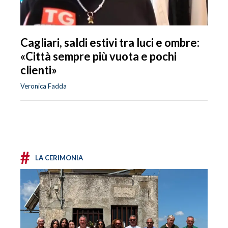
Cagliari, saldi estivi tra luci e ombre:
«Città sempre più vuota e pochi
clienti»
Veronica Fadda
#
LA CERIMONIA