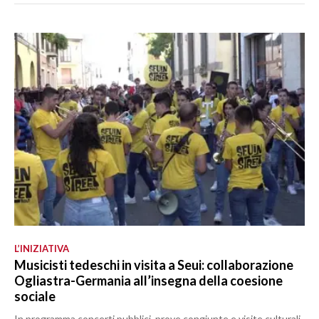
L’INIZIATIVA
Musicisti tedeschi in visita a Seui: collaborazione
Ogliastra-Germania all’insegna della coesione
sociale
In programma concerti pubblici, prove congiunte e visite culturali,