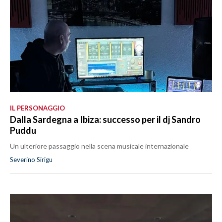
IL PERSONAGGIO
Dalla Sardegna a Ibiza: successo per il dj Sandro
Puddu
Un ulteriore passaggio nella scena musicale internazionale
Severino Sirigu