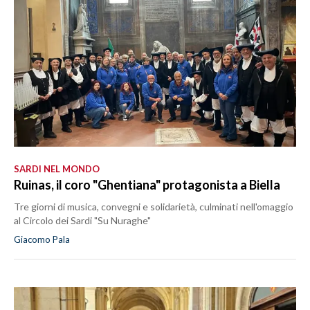
SARDI NEL MONDO
Ruinas, il coro "Ghentiana" protagonista a Biella
Tre giorni di musica, convegni e solidarietà, culminati nell'omaggio
al Circolo dei Sardi "Su Nuraghe"
Giacomo Pala