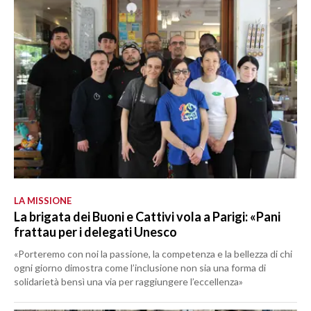
LA MISSIONE
La brigata dei Buoni e Cattivi vola a Parigi: «Pani
frattau per i delegati Unesco
«Porteremo con noi la passione, la competenza e la bellezza di chi
ogni giorno dimostra come l’inclusione non sia una forma di
solidarietà bensì una via per raggiungere l’eccellenza»