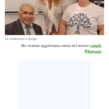
LAVORO
BANDI
SPORT IN SARDEGNA
SPORT
La conferenza a Zurigo
Per restare aggiornato entra nel nostro
canale
RISULTATI E CLASSIFICHE
Whatsapp
CALCIO
CALCIO REGIONALE
BASKET
VOLLEY
MOTORI
TENNIS
ALTRI SPORT
CULTURA