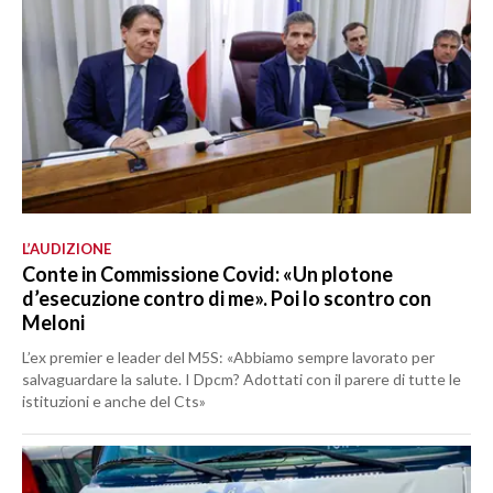
L’AUDIZIONE
Conte in Commissione Covid: «Un plotone
d’esecuzione contro di me». Poi lo scontro con
Meloni
L’ex premier e leader del M5S: «Abbiamo sempre lavorato per
salvaguardare la salute. I Dpcm? Adottati con il parere di tutte le
istituzioni e anche del Cts»