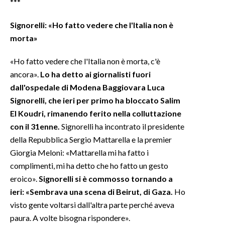
***
Signorelli: «Ho fatto vedere che l'Italia non è
morta»
«Ho fatto vedere che l'Italia non è morta, c'è
ancora».
Lo ha detto ai giornalisti fuori
dall'ospedale di Modena Baggiovara Luca
Signorelli, che ieri per primo ha bloccato Salim
El Koudri, rimanendo ferito nella colluttazione
con il 31enne.
Signorelli ha incontrato il presidente
della Repubblica Sergio Mattarella e la premier
Giorgia Meloni: «Mattarella mi ha fatto i
complimenti, mi ha detto che ho fatto un gesto
eroico».
Signorelli si è commosso tornando a
ieri: «Sembrava una scena di Beirut, di Gaza.
Ho
visto gente voltarsi dall'altra parte perché aveva
paura. A volte bisogna rispondere».