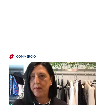
#
COMMERCIO