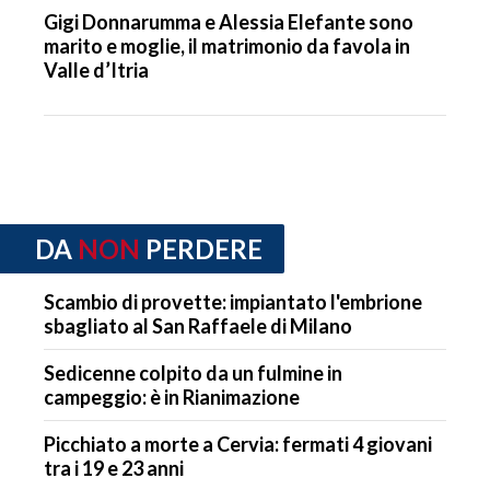
Gigi Donnarumma e Alessia Elefante sono
marito e moglie, il matrimonio da favola in
Valle d’Itria
DA
NON
PERDERE
Scambio di provette: impiantato l'embrione
sbagliato al San Raffaele di Milano
Sedicenne colpito da un fulmine in
campeggio: è in Rianimazione
Picchiato a morte a Cervia: fermati 4 giovani
tra i 19 e 23 anni