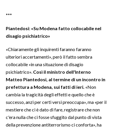
***
Piantedosi: «Su Modena fatto collocabile nel
disagio psichiatrico»
«Chiaramente gli inquirenti faranno faranno
ulteriori accertamenti», però il fatto sembra
collocabile «in una situazione di disagio
psichiatrico».
Così il ministro dell'Interno
Matteo Piantedosi, al termine di un incontro in
prefettura a Modena, sui fatti di ieri.
«Non
cambia la tragicità degli effetti e quello che è
successo, anzi per certi versi preoccupa», ma «per il
mestiere che ci è dato di fare, registrare che non
c'era nulla che ci fosse sfuggito dal punto di vista
della prevenzione antiterrorismo ci conforta», ha