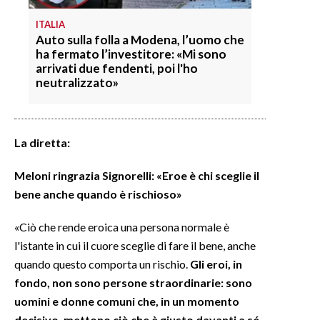
ITALIA
Auto sulla folla a Modena, l’uomo che
ha fermato l’investitore: «Mi sono
arrivati due fendenti, poi l'ho
neutralizzato»
La diretta:
Meloni ringrazia Signorelli: «Eroe è chi sceglie il
bene anche quando è rischioso»
«Ciò che rende eroica una persona normale è
l'istante in cui il cuore sceglie di fare il bene, anche
quando questo comporta un rischio.
Gli eroi, in
fondo, non sono persone straordinarie: sono
uomini e donne comuni che, in un momento
decisivo, mettono ciò che è giusto davanti a sé