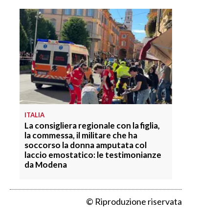
ITALIA
La consigliera regionale con la figlia,
la commessa, il militare che ha
soccorso la donna amputata col
laccio emostatico: le testimonianze
da Modena
© Riproduzione riservata