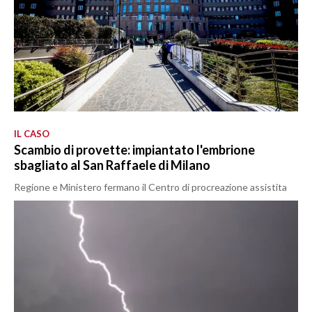
IL CASO
Scambio di provette: impiantato l'embrione
sbagliato al San Raffaele di Milano
Regione e Ministero fermano il Centro di procreazione assistita