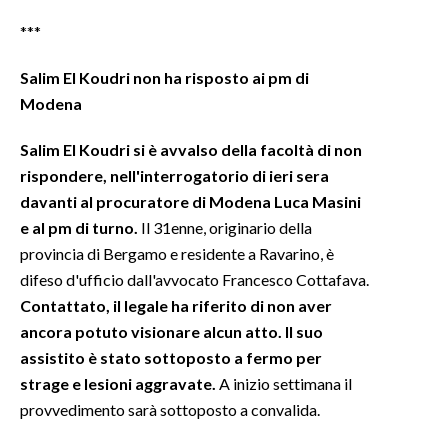
***
Salim El Koudri non ha risposto ai pm di
Modena
Salim El Koudri si è avvalso della facoltà di non
rispondere, nell'interrogatorio di ieri sera
davanti al procuratore di Modena Luca Masini
e al pm di turno.
Il 31enne, originario della
provincia di Bergamo e residente a Ravarino, è
difeso d'ufficio dall'avvocato Francesco Cottafava.
Contattato, il legale ha riferito di non aver
ancora potuto visionare alcun atto. Il suo
assistito è stato sottoposto a fermo per
strage e lesioni aggravate.
A inizio settimana il
provvedimento sarà sottoposto a convalida.