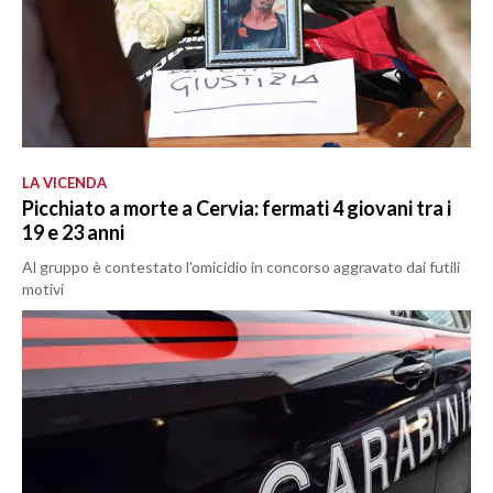
LA VICENDA
Picchiato a morte a Cervia: fermati 4 giovani tra i
19 e 23 anni
Al gruppo è contestato l'omicidio in concorso aggravato dai futili
motivi