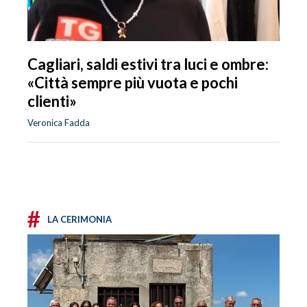
Cagliari, saldi estivi tra luci e ombre:
«Città sempre più vuota e pochi
clienti»
Veronica Fadda
#
LA CERIMONIA