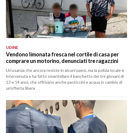
UDINE
Vendono limonata fresca nel cortile di casa per
comprare un motorino, denunciati tre ragazzini
Un’usanza che ancora resiste in alcuni paesi, ma la polizia locale è
intervenuta e ha fatto smantellare il banchetto dei tre giovani di
13 e 14 anni, che offrivano anche pasticcini e acqua in cambio di
un’offerta libera