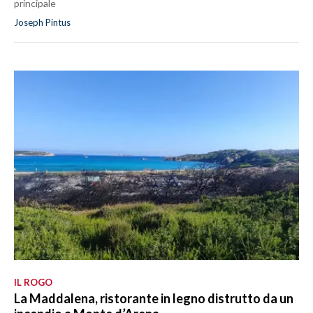
principale
Joseph Pintus
IL ROGO
La Maddalena, ristorante in legno distrutto da un