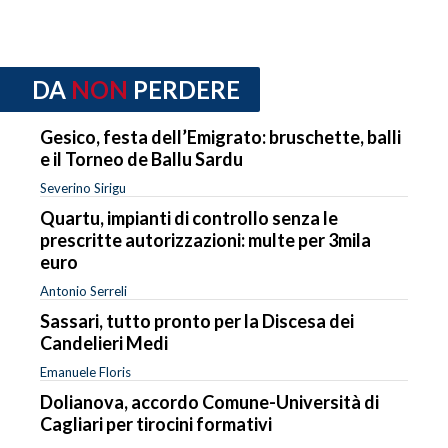
DA
NON
PERDERE
Gesico, festa dell’Emigrato: bruschette, balli
e il Torneo de Ballu Sardu
Severino Sirigu
Quartu, impianti di controllo senza le
prescritte autorizzazioni: multe per 3mila
euro
Antonio Serreli
Sassari, tutto pronto per la Discesa dei
Candelieri Medi
Emanuele Floris
Dolianova, accordo Comune-Università di
Cagliari per tirocini formativi