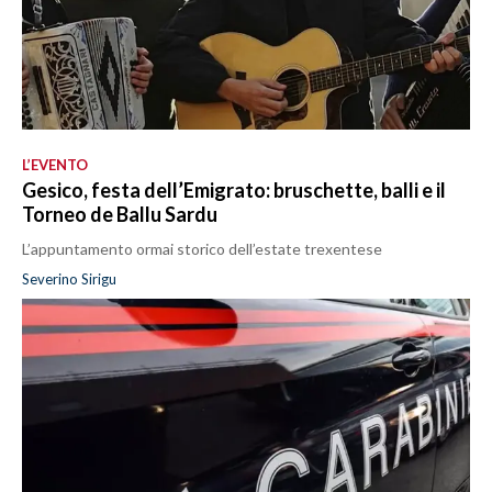
L’EVENTO
Gesico, festa dell’Emigrato: bruschette, balli e il
Torneo de Ballu Sardu
L’appuntamento ormai storico dell’estate trexentese
Severino Sirigu