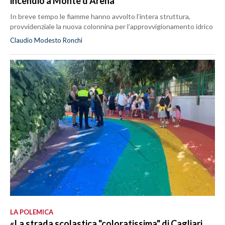
incendio a Monte d’Arena
In breve tempo le fiamme hanno avvolto l’intera struttura,
provvidenziale la nuova colonnina per l’approvvigionamento idrico
Claudio Modesto Ronchi
LA POLEMICA
«La strada scolastica "coloratissima" di Cagliari