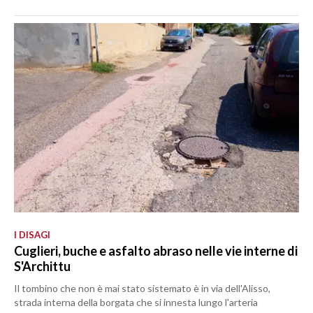
I DISAGI
Cuglieri, buche e asfalto abraso nelle vie interne di
S'Archittu
Il tombino che non è mai stato sistemato è in via dell'Alisso,
strada interna della borgata che si innesta lungo l'arteria