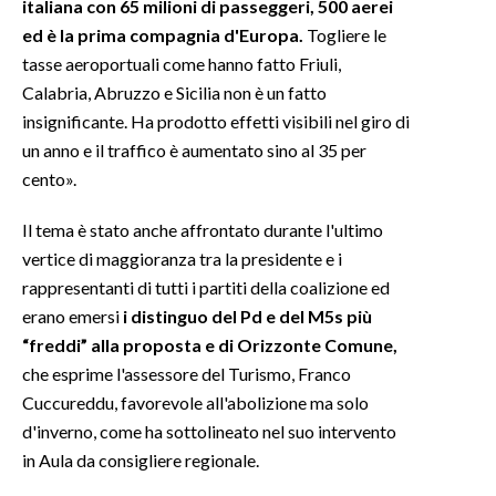
italiana con 65 milioni di passeggeri, 500 aerei
ed è la prima compagnia d'Europa.
Togliere le
tasse aeroportuali come hanno fatto Friuli,
Calabria, Abruzzo e Sicilia non è un fatto
insignificante. Ha prodotto effetti visibili nel giro di
un anno e il traffico è aumentato sino al 35 per
cento».
Il tema è stato anche affrontato durante l'ultimo
vertice di maggioranza tra la presidente e i
rappresentanti di tutti i partiti della coalizione ed
erano emersi
i distinguo del Pd e del M5s più
“freddi” alla proposta e di Orizzonte Comune,
che esprime l'assessore del Turismo, Franco
Cuccureddu, favorevole all'abolizione ma solo
d'inverno, come ha sottolineato nel suo intervento
in Aula da consigliere regionale.