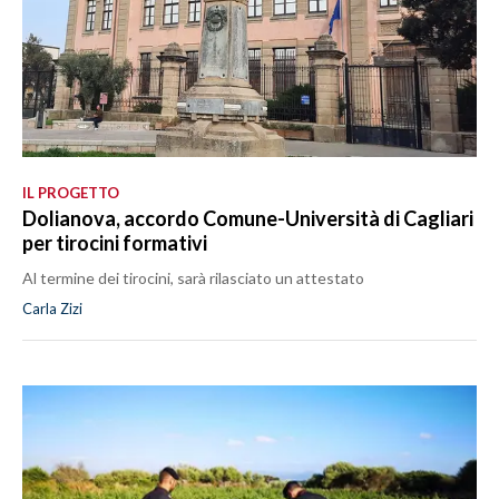
IL PROGETTO
Dolianova, accordo Comune-Università di Cagliari
per tirocini formativi
Al termine dei tirocini, sarà rilasciato un attestato
Carla Zizi