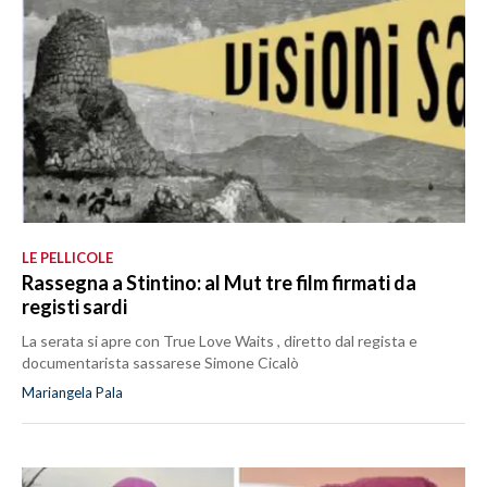
LE PELLICOLE
Rassegna a Stintino: al Mut tre film firmati da
registi sardi
La serata si apre con True Love Waits , diretto dal regista e
documentarista sassarese Simone Cicalò
Mariangela Pala