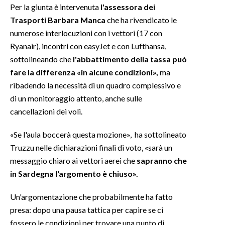
Per la giunta è intervenuta
l'assessora dei
Trasporti Barbara Manca
che ha rivendicato le
numerose interlocuzioni con i vettori (17 con
Ryanair), incontri con easyJet e con Lufthansa,
sottolineando che
l'abbattimento della tassa può
fare la differenza «in alcune condizioni»,
ma
ribadendo la necessità di un quadro complessivo e
di un monitoraggio attento, anche sulle
cancellazioni dei voli.
«Se l'aula boccerà questa mozione», ha sottolineato
Truzzu nelle dichiarazioni finali di voto, «sarà un
messaggio chiaro ai vettori aerei che
sapranno che
in Sardegna l'argomento è chiuso».
Un'argomentazione che probabilmente ha fatto
presa: dopo una pausa tattica per capire se ci
fossero le condizioni per trovare una punto di