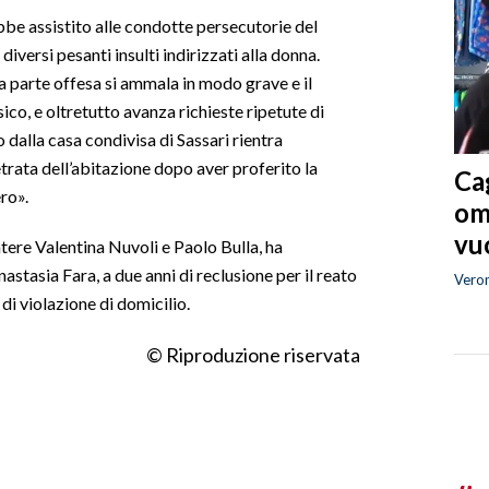
be assistito alle condotte persecutorie del
iversi pesanti insulti indirizzati alla donna.
parte offesa si ammala in modo grave e il
sico, e oltretutto avanza richieste ripetute di
 dalla casa condivisa di Sassari rientra
trata dell’abitazione dopo aver proferito la
Cag
ro».
om
vuo
tere Valentina Nuvoli e Paolo Bulla, ha
stasia Fara, a due anni di reclusione per il reato
Vero
di violazione di domicilio.
© Riproduzione riservata