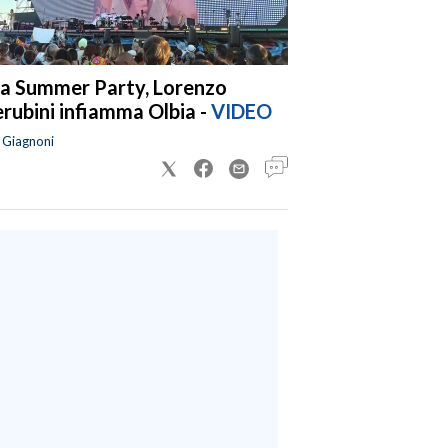
a Summer Party, Lorenzo
rubini infiamma Olbia -
VIDEO
a Giagnoni