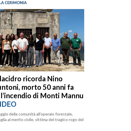
LA CERIMONIA
llacidro ricorda Nino
ntoni, morto 50 anni fa
ll’incendio di Monti Mannu
IDEO
ggio della comunità all’operaio forestale,
lia al merito civile, vittima del tragico rogo del