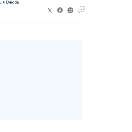
uigi Deidda