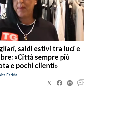
liari, saldi estivi tra luci e
bre: «Città sempre più
ta e pochi clienti»
nica Fadda