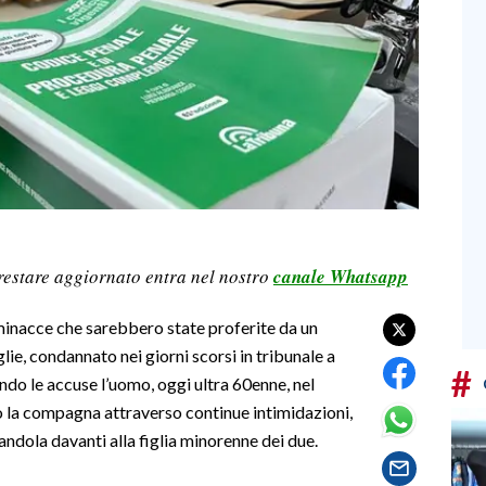
restare aggiornato entra nel nostro
canale Whatsapp
 minacce che sarebbero state proferite da un
ie, condannato nei giorni scorsi in tribunale a
#
ondo le accuse l’uomo, oggi ultra 60enne, nel
 la compagna attraverso continue intimidazioni,
andola davanti alla figlia minorenne dei due.