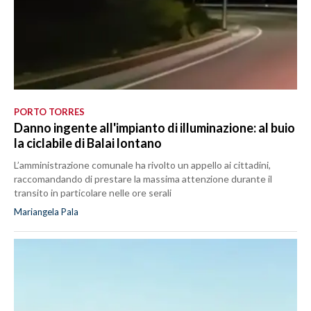
PORTO TORRES
Danno ingente all'impianto di illuminazione: al buio
la ciclabile di Balai lontano
L’amministrazione comunale ha rivolto un appello ai cittadini,
raccomandando di prestare la massima attenzione durante il
transito in particolare nelle ore serali
Mariangela Pala