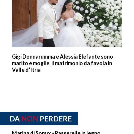
Gigi Donnarumma e Alessia Elefante sono
marito e moglie, il matrimonio da favola in
Valle d’Itria
DA
NON
PERDERE
Marina di Sorso: «Passerelle in legno