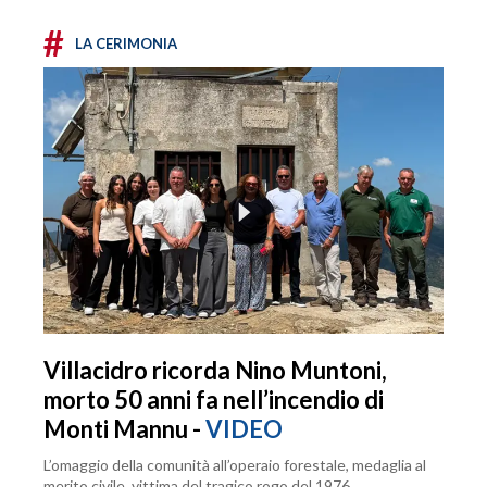
#
LA CERIMONIA
Villacidro ricorda Nino Muntoni,
morto 50 anni fa nell’incendio di
Monti Mannu -
VIDEO
L’omaggio della comunità all’operaio forestale, medaglia al
merito civile, vittima del tragico rogo del 1976