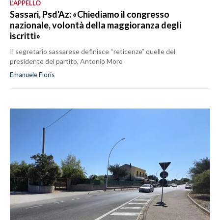
L’APPELLO
Sassari, Psd'Az: «Chiediamo il congresso
nazionale, volontà della maggioranza degli
iscritti»
Il segretario sassarese definisce “reticenze” quelle del
presidente del partito, Antonio Moro
Emanuele Floris