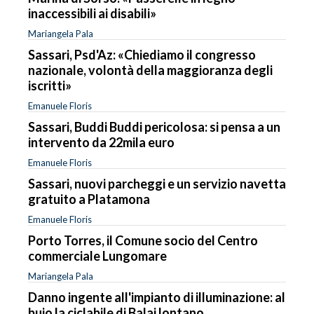
inaccessibili ai disabili»
Mariangela Pala
Sassari, Psd'Az: «Chiediamo il congresso
nazionale, volontà della maggioranza degli
iscritti»
Emanuele Floris
Sassari, Buddi Buddi pericolosa: si pensa a un
intervento da 22mila euro
Emanuele Floris
Sassari, nuovi parcheggi e un servizio navetta
gratuito a Platamona
Emanuele Floris
Porto Torres, il Comune socio del Centro
commerciale Lungomare
Mariangela Pala
Danno ingente all'impianto di illuminazione: al
buio la ciclabile di Balai lontano