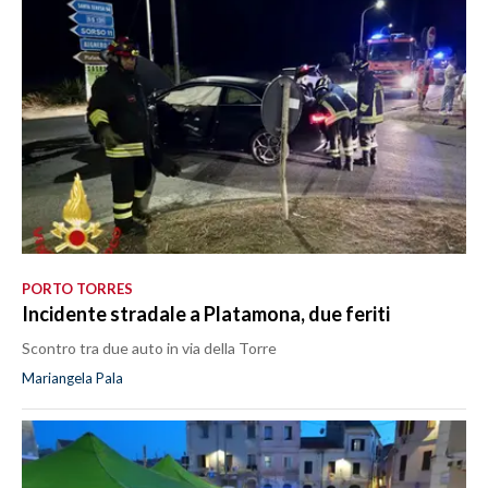
PORTO TORRES
Incidente stradale a Platamona, due feriti
Scontro tra due auto in via della Torre
Mariangela Pala