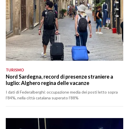
TURISMO
Nord Sardegna, record di presenze straniere a
luglio: Alghero regina delle vacanze
I dati di Federalberghi: occupazione media dei posti letto sopra
l’84%, nella città catalana superato l’88%