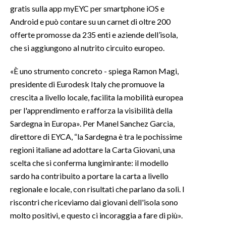
gratis sulla app myEYC per smartphone iOS e
Android e può contare su un carnet di oltre 200
offerte promosse da 235 enti e aziende dell’isola,
che si aggiungono al nutrito circuito europeo.
«È uno strumento concreto - spiega Ramon Magi,
presidente di Eurodesk Italy che promuove la
crescita a livello locale, facilita la mobilità europea
per l'apprendimento e rafforza la visibilità della
Sardegna in Europa». Per Manel Sanchez Garcia,
direttore di EYCA, “la Sardegna è tra le pochissime
regioni italiane ad adottare la Carta Giovani, una
scelta che si conferma lungimirante: il modello
sardo ha contribuito a portare la carta a livello
regionale e locale, con risultati che parlano da soli. I
riscontri che riceviamo dai giovani dell'isola sono
molto positivi, e questo ci incoraggia a fare di più».