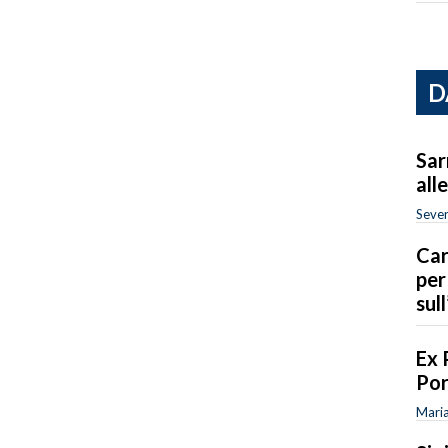
D
Sar
all
Sever
Car
per
sull
Ex 
Por
Maria