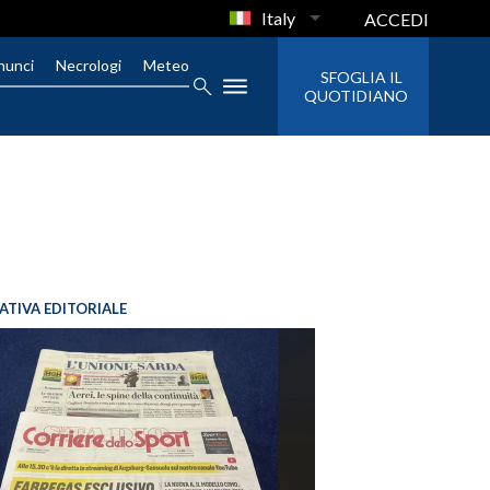
Italy
ACCEDI
nunci
Necrologi
Meteo
SFOGLIA IL
QUOTIDIANO
IATIVA EDITORIALE