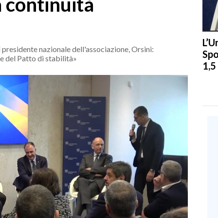
a continuità
L’U
Il presidente nazionale dell'associazione, Orsini:
Spo
 del Patto di stabilità»
1,5