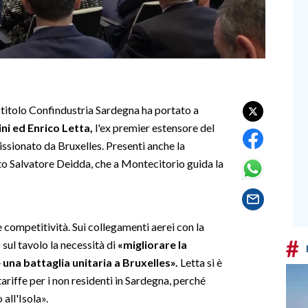
 titolo Confindustria Sardegna ha portato a
i ed Enrico Letta,
l'ex premier estensore del
sionato da Bruxelles. Presenti anche la
to Salvatore Deidda, che a Montecitorio guida la
e competitività. Sui collegamenti aerei con la
#
sul tavolo la necessità di
«migliorare la
e una battaglia unitaria a Bruxelles».
Letta si è
riffe per i non residenti in Sardegna, perché
all'Isola».