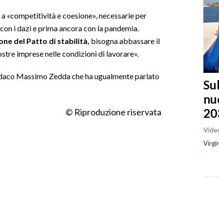
 a «competitività e coesione», necessarie per
ri con i dazi e prima ancora con la pandemia.
ne del Patto di stabilità,
bisogna abbassare il
stre imprese nelle condizioni di lavorare».
l sindaco Massimo Zedda che ha ugualmente parlato
Sul
nu
20
© Riproduzione riservata
Video
Virgi