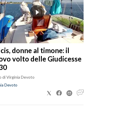
cis, donne al timone: il
ovo volto delle Giudicesse
30
 di Virginia Devoto
nia Devoto