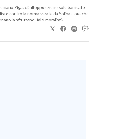
loniano Piga: «Dall’opposizione solo barricate
iste contro la norma varata da Solinas, ora che
nano la sfruttano: falsi moralisti»