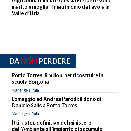
Gigi Donnarumma e Alessia Elefante sono
marito e moglie, il matrimonio da favola in
Valle d’Itria
DA
NON
PERDERE
Porto Torres, 8 milioni per ricostruire la
scuola Borgona
Mariangela Pala
L'omaggio ad Andrea Parodi: il dono di
Daniele Salis a Porto Torres
Mariangela Pala
Ittiri, stop definitivo del ministero
dell’Ambiente all’impianto di accumulo