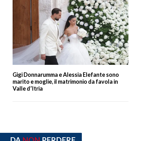
Gigi Donnarumma e Alessia Elefante sono
marito e moglie, il matrimonio da favola in
Valle d’Itria
DA
NON
PERDERE