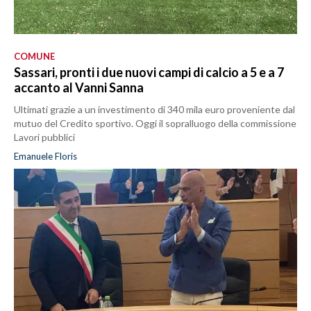
COMUNE
Sassari, pronti i due nuovi campi di calcio a 5 e a 7
accanto al Vanni Sanna
Ultimati grazie a un investimento di 340 mila euro proveniente dal
mutuo del Credito sportivo. Oggi il sopralluogo della commissione
Lavori pubblici
Emanuele Floris