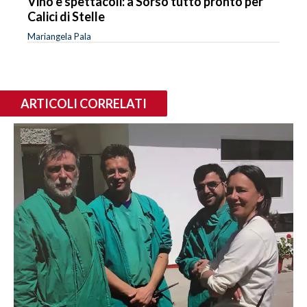
Vino e spettacoli: a Sorso tutto pronto per
Calici di Stelle
Mariangela Pala
ARTICOLI CORRELATI