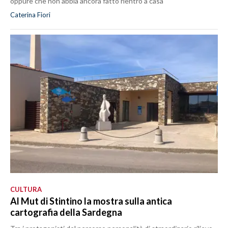
oppure che non abbia ancora fatto rientro a casa
Caterina Fiori
CULTURA
Al Mut di Stintino la mostra sulla antica
cartografia della Sardegna