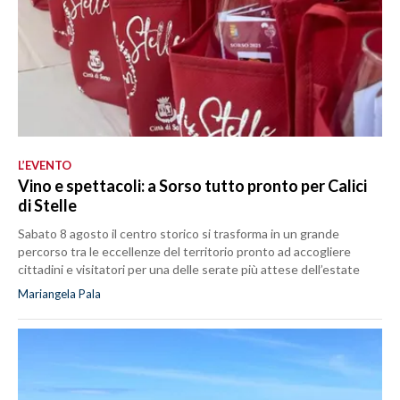
L’EVENTO
Vino e spettacoli: a Sorso tutto pronto per Calici
di Stelle
Sabato 8 agosto il centro storico si trasforma in un grande
percorso tra le eccellenze del territorio pronto ad accogliere
cittadini e visitatori per una delle serate più attese dell’estate
Mariangela Pala