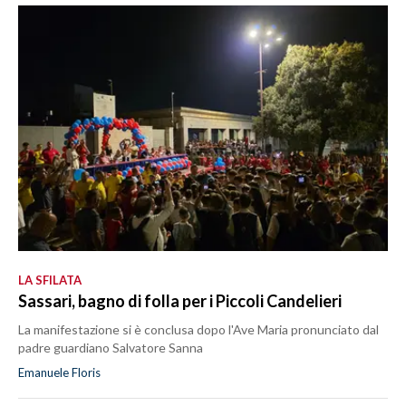
LA SFILATA
Sassari, bagno di folla per i Piccoli Candelieri
La manifestazione si è conclusa dopo l'Ave Maria pronunciato dal
padre guardiano Salvatore Sanna
Emanuele Floris